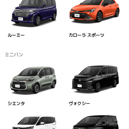
ルーミー
カローラ スポーツ
ミニバン
シエンタ
ヴォクシー