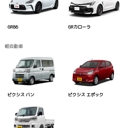
GR86
GRカローラ
軽自動車
ピクシス バン
ピクシス エポック