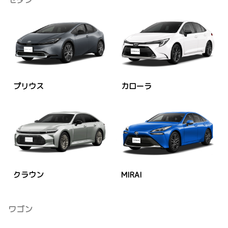
セダン
プリウス
カローラ
クラウン
MIRAI
ワゴン