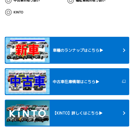
中古車お取り扱い
福祉車両お取り扱い
KINTO
車種のランナップはこちら▶
中古車在庫情報はこちら▶
【KINTO】詳しくはこちら▶