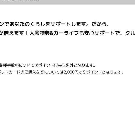
なシーンであなたのくらしをサポートします。だから、
が増えます！入会特典&カーライフも安心サポートで、ク
各種手数料についてはポイント付与対象外となります。
C JCBギフトカードのご購入などについては2,000円で５ポイントとなります。