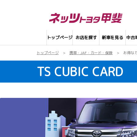
トップページ
お店を探す
新車を見る
中古
トップページ
携帯・JAF・カード・保険
お得な
TS CUBIC CARD