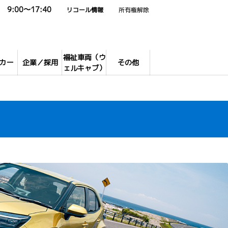
9:00～17:40
リコール情報
所有権解除
福祉車両（ウ
カー
企業／採用
その他
ェルキャブ）