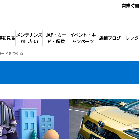
営業時間 
メンテナンス
JAF・カー
イベント・キ
車を見る
店舗ブログ
レンタ
がしたい
ド・保険
ャンペーン
カードをつくる