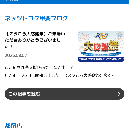
ネッツトヨタ甲斐ブログ
【スタこら大感謝祭】ご来場い
ただきありがとうございまし
た！
2026.08.07
こんにちは🐣支援企画チームです！ 7
月25日・26日に開催しました、【スタこら大感謝祭】多く…
この記事を読む
都留店