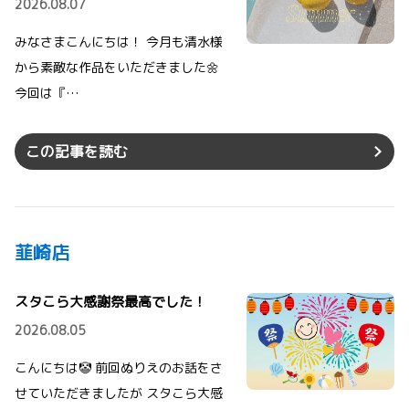
2026.08.07
みなさまこんにちは！ 今月も清水様
から素敵な作品をいただきました🌼
今回は『…
この記事を読む
韮崎店
スタこら大感謝祭最高でした！
2026.08.05
こんにちは🤡 前回ぬりえのお話をさ
せていただきましたが スタこら大感