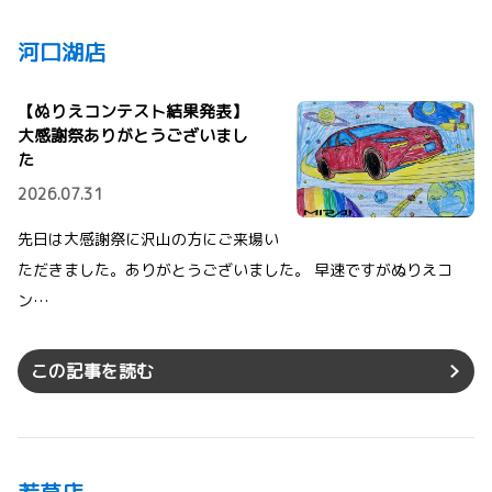
河口湖店
【ぬりえコンテスト結果発表】
大感謝祭ありがとうございまし
た
2026.07.31
先日は大感謝祭に沢山の方にご来場い
ただきました。ありがとうございました。 早速ですがぬりえコ
ン…
この記事を読む
若草店