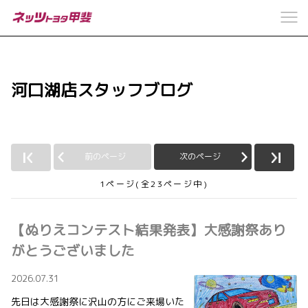
河口湖店スタッフブログ
前のページ
次のページ
1ページ(全23ページ中)
【ぬりえコンテスト結果発表】大感謝祭あり
がとうございました
2026.07.31
先日は大感謝祭に沢山の方にご来場いた