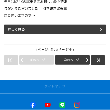
先日はbZ4Xの試乗会にお越しいただきあ
りがとうございました！ 引き続き試乗車
はございますので…
詳しく見る
1ページ(全23ページ中)
前のページ
次のページ
サイトマップ
お店を探す