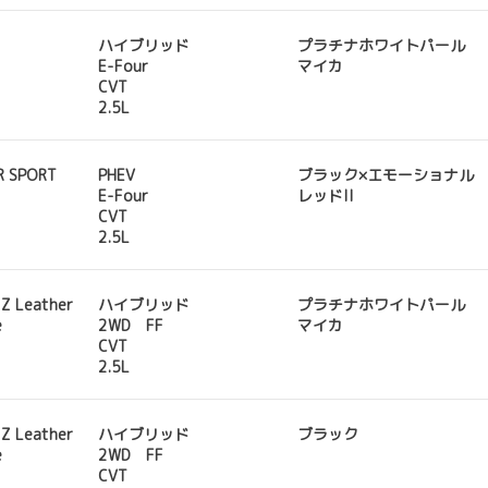
ハイブリッド
プラチナホワイトパール
E-Four
マイカ
CVT
2.5L
R SPORT
PHEV
ブラック×エモーショナル
E-Four
レッドII
CVT
2.5L
 Z Leather
ハイブリッド
プラチナホワイトパール
e
2WD FF
マイカ
CVT
2.5L
 Z Leather
ハイブリッド
ブラック
e
2WD FF
CVT