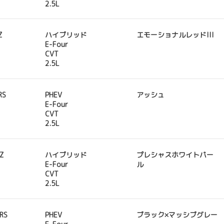
2.5L
Z
ハイブリッド
エモーショナルレッドIII
E-Four
CVT
2.5L
RS
PHEV
アッシュ
E-Four
CVT
2.5L
 Z
ハイブリッド
プレシャスホワイトパー
E-Four
ル
CVT
2.5L
 RS
PHEV
ブラック×マッシブグレー