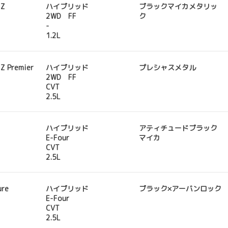
 Z
ハイブリッド
ブラックマイカメタリッ
2WD FF
ク
-
1.2L
Z Premier
ハイブリッド
プレシャスメタル
2WD FF
CVT
2.5L
ハイブリッド
アティチュードブラック
E-Four
マイカ
CVT
2.5L
ure
ハイブリッド
ブラック×アーバンロック
E-Four
CVT
2.5L