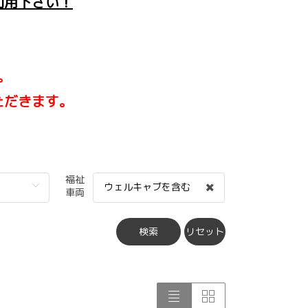
利用下さい！
。
ただきます。
福祉
ウェルキャブを含む
車両
検索
リセット