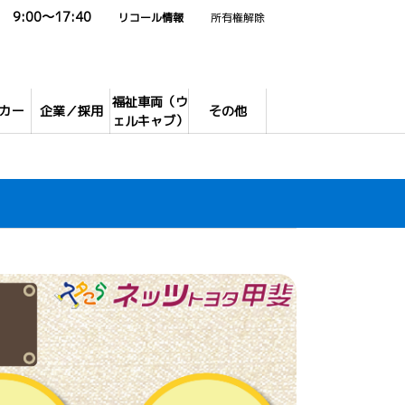
9:00～17:40
リコール情報
所有権解除
福祉車両（ウ
カー
企業／採用
その他
ェルキャブ）