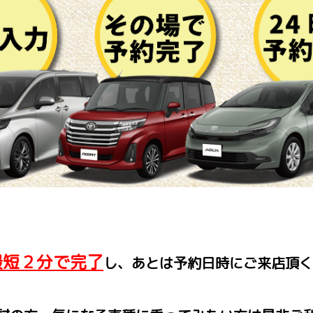
最短２分で完了
し、あとは予約日時にご来店頂く