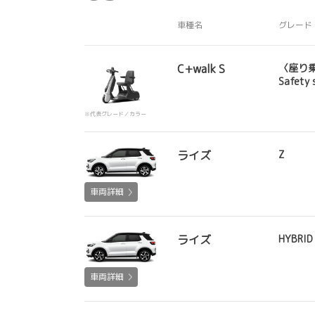
車種名
グレード
C+walk S
〈座り
Safety 
※代表グレード／カラー
ライズ
Z
車両詳細
ライズ
HYBRID
車両詳細