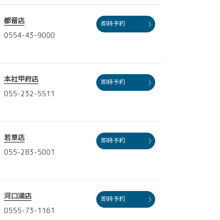
都留店
即時予約
0554-43-9000
本社甲府店
即時予約
055-232-5511
若草店
即時予約
055-283-5001
河口湖店
即時予約
0555-73-1161