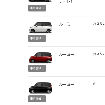
テート）
車両詳細
ルーミー
カスタム
車両詳細
ルーミー
カスタ
車両詳細
ルーミー
G
車両詳細