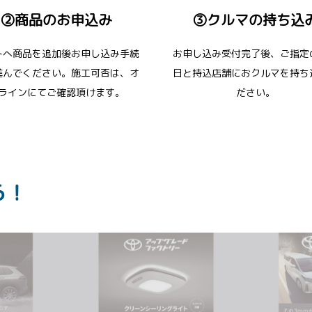
②商品のお申込み
③クルマの持ち込
トへ商品を追加後お申し込み手続
お申し込み受付完了後、ご指定
進んでください。施工可否は、オ
日と持込店舗におクルマを持ち
ラインにてご確認頂けます。
ださい。
ら！