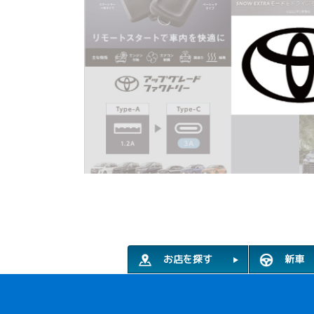
お店を探す
新車