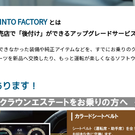
INTO FACTORY
とは
売店で「後付け」ができるアップグレードサービ
できなかった装備や純正アイテムなどを、すでにお乗りの
ーツを新品へ交換したり、もっと運転が楽しくなるソフト
あります！