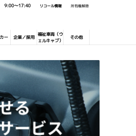
9:00～17:40
リコール情報
所有権解除
福祉車両（ウ
カー
企業／採用
その他
ェルキャブ）