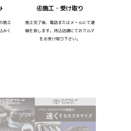
み
④施工・受け取り
の施工
施工完了後、電話またはメールにて連
込みく
絡を致します。持込店舗にておクルマ
をお受け取り下さい。