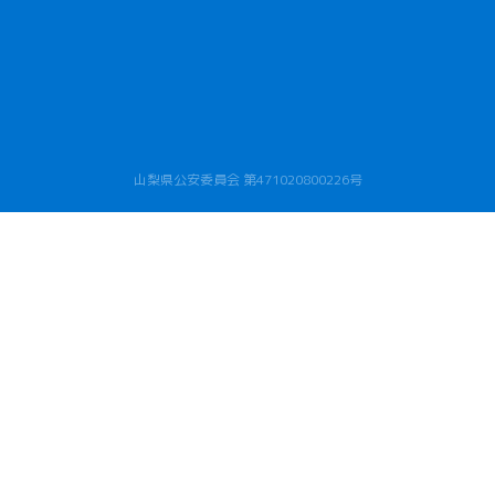
山梨県公安委員会 第471020800226号