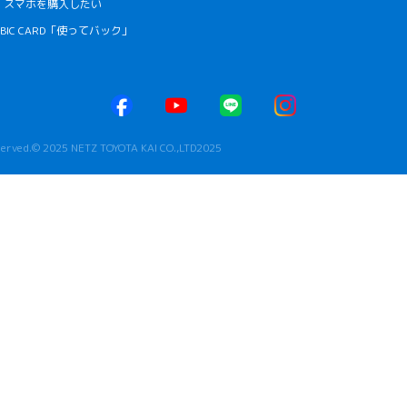
・スマホを購入したい
CUBIC CARD「使ってバック」
eserved.© 2025 NETZ TOYOTA KAI CO.,LTD2025