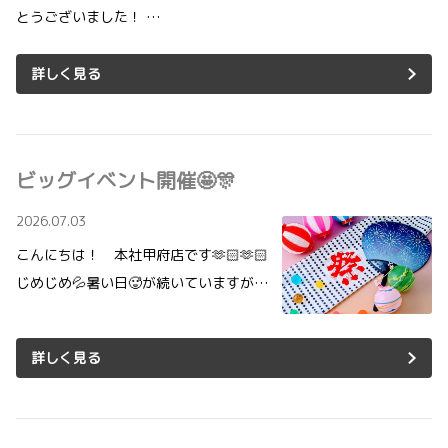
とうございました！ …
詳しく見る
ビッグイベント開催🤩🎊
2026.07.03
こんにちは！ 本社甲府店です🫶🏻🫶🏻
じめじめ💦暑い日🥵が続いていますが…
詳しく見る