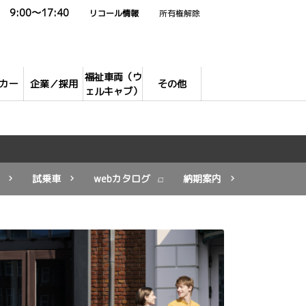
9:00～17:40
リコール情報
所有権解除
福祉車両（ウ
カー
企業／採用
その他
ェルキャブ）
試乗車
webカタログ
納期案内