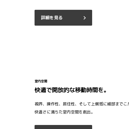
詳細を見る
室内空間
快適で開放的な移動時間を。
視界、操作性、居住性、そして上質感に細部までこ
快適さに満ちた室内空間を創出。