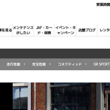
営業時間 
メンテナンス
JAF・カー
イベント・キ
車を見る
店舗ブログ
レンタ
がしたい
ド・保険
ャンペーン
走行性能
安全性能
コネクティッド
GR SPORT