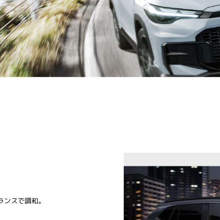
。
ランスで調和。