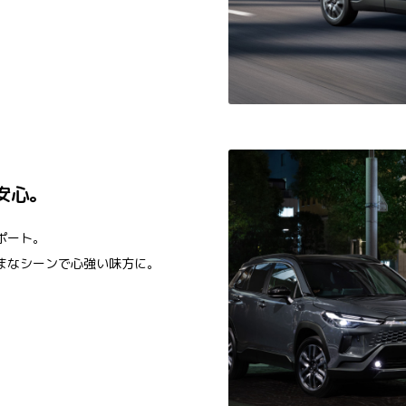
安心。
ポート。
まなシーンで心強い味方に。