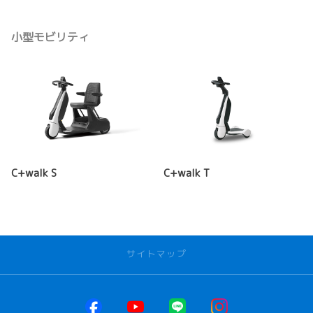
小型モビリティ
C+walk S
C+walk T
サイトマップ
お店を探す