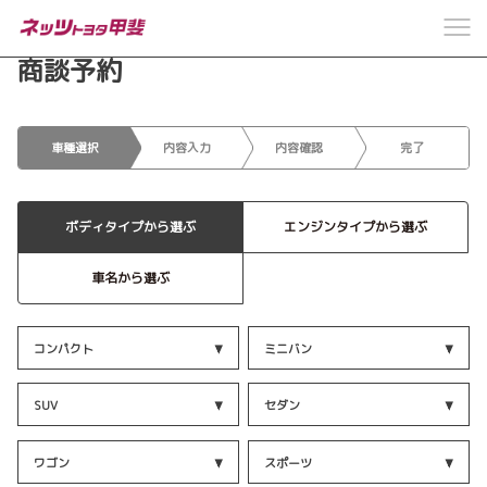
商談予約
車種選択
内容入力
内容確認
完了
ボディタイプから選ぶ
エンジンタイプから選ぶ
車名から選ぶ
コンパクト
ミニバン
SUV
セダン
ワゴン
スポーツ