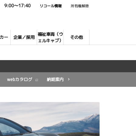
9:00～17:40
リコール情報
所有権解除
福祉車両（ウ
カー
企業／採用
その他
ェルキャブ）
webカタログ
納期案内