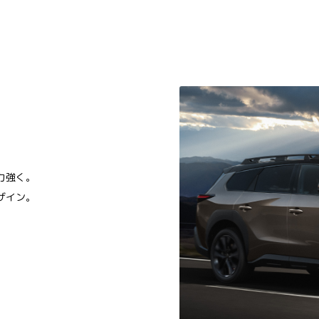
力強く。
ザイン。