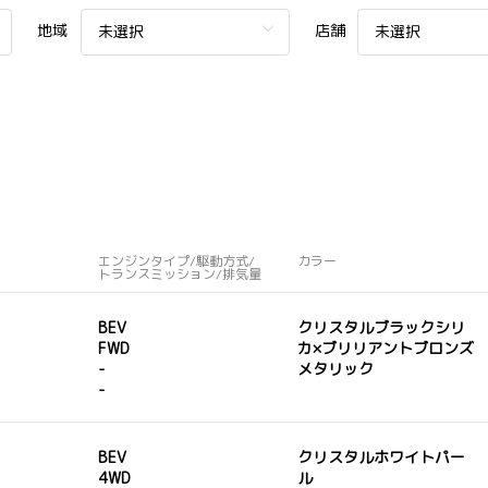
地域
店舗
未選択
未選択
エンジンタイプ/駆動方式/
カラー
トランスミッション/排気量
BEV
クリスタルブラックシリ
FWD
カ×ブリリアントブロンズ
-
メタリック
-
BEV
クリスタルホワイトパー
4WD
ル