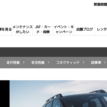
営業時間 
メンテナンス
JAF・カー
イベント・キ
車を見る
店舗ブログ
レンタ
がしたい
ド・保険
ャンペーン
走行性能
安全性能
コネクティッド
試乗車