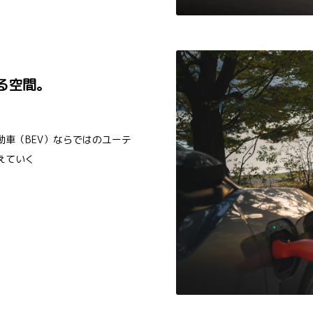
る空間。
車（BEV）ならではのユーテ
えていく