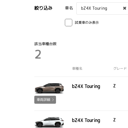
絞り込み
車名
bZ4X Touring
試乗車のみ表示
該当車種台数
2
車種名
グレード
bZ4X Touring
Z
車両詳細
bZ4X Touring
Z