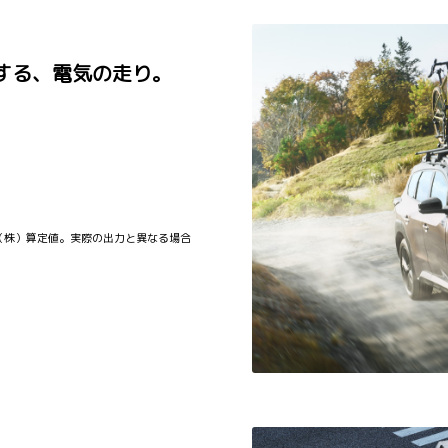
する、電気の走り。
車（株）算定値。実際の出力と異なる場合