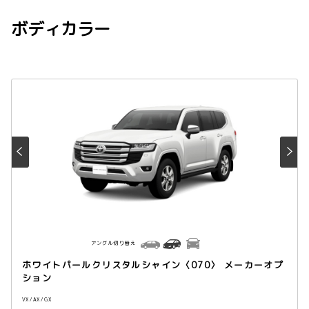
ボディカラー
アングル切り替え
ホワイトパールクリスタルシャイン〈070〉 メーカーオプ
ション
VX / AX / GX