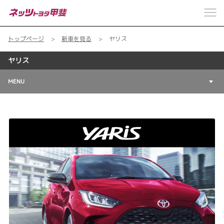
トップページ
新車を見る
ヤリス
ヤリス
MENU