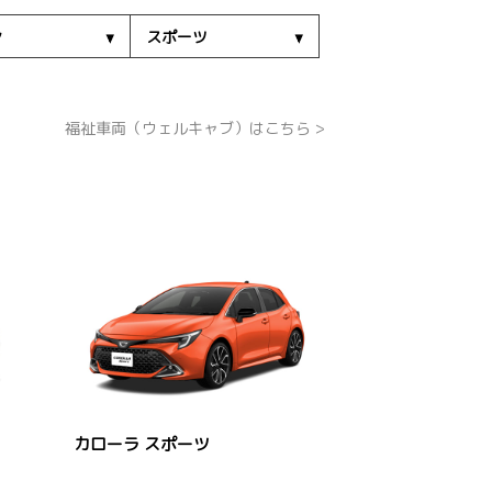
ン
スポーツ
福祉車両（ウェルキャブ）はこちら >
カローラ スポーツ