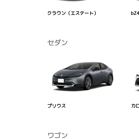
クラウン（エステート）
bZ4
セダン
プリウス
カ
ワゴン