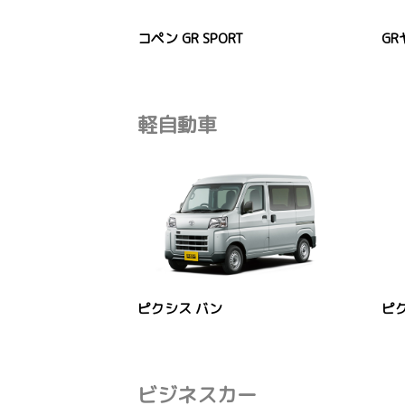
コペン GR SPORT
GR
軽自動車
ピクシス バン
ピ
ビジネスカー