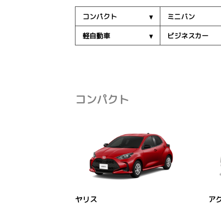
コンパクト
ミニバン
軽自動車
ビジネスカー
コンパクト
ヤリス
ア