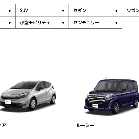
SUV
セダン
ワゴ
小型モビリティ
センチュリー
クア
ルーミー