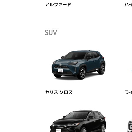
アルファード
ハ
SUV
ヤリス クロス
ラ