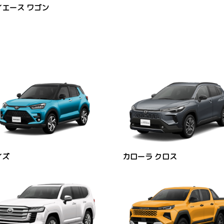
イエース ワゴン
イズ
カローラ クロス