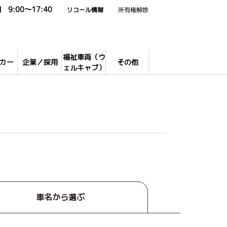
9:00～17:40
リコール情報
所有権解除
福祉車両（ウ
カー
企業／採用
その他
ェルキャブ）
車名から選ぶ