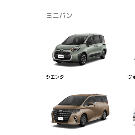
ミニバン
シエンタ
ヴ