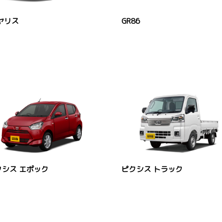
ヤリス
GR86
クシス エポック
ピクシス トラック