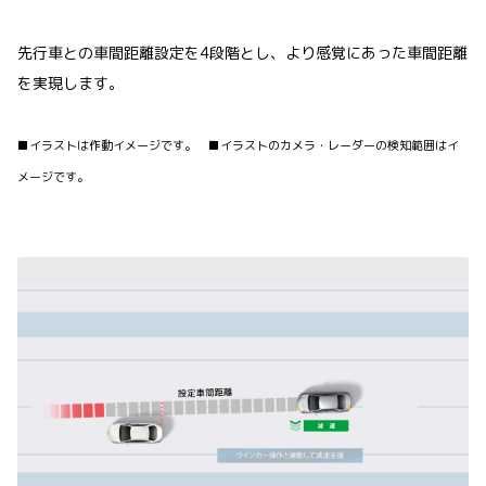
先行車との車間距離設定を4段階とし、より感覚にあった車間距離
を実現します。
■イラストは作動イメージです。 ■イラストのカメラ・レーダーの検知範囲はイ
メージです。