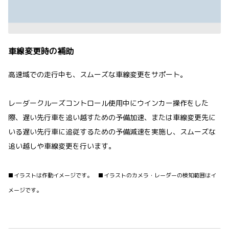
車線変更時の補助
高速域での走行中も、スムーズな車線変更をサポート。
レーダークルーズコントロール使用中にウインカー操作をした
際、遅い先行車を追い越すための予備加速、または車線変更先に
いる遅い先行車に追従するための予備減速を実施し、スムーズな
追い越しや車線変更を行います。
■イラストは作動イメージです。 ■イラストのカメラ・レーダーの検知範囲はイ
メージです。