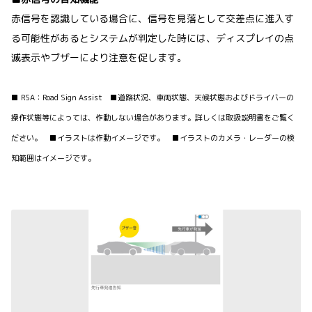
赤信号を認識している場合に、信号を見落として交差点に進入す
る可能性があるとシステムが判定した時には、ディスプレイの点
滅表示やブザーにより注意を促します。
■ RSA：Road Sign Assist ■道路状況、車両状態、天候状態およびドライバーの
操作状態等によっては、作動しない場合があります。詳しくは取扱説明書をご覧く
ださい。 ■イラストは作動イメージです。 ■イラストのカメラ・レーダーの検
知範囲はイメージです。