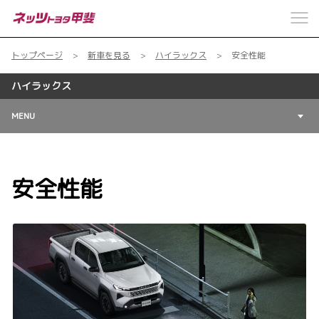
トップページ
新車を見る
ハイラックス
安全性能
ハイラックス
MENU
安全性能