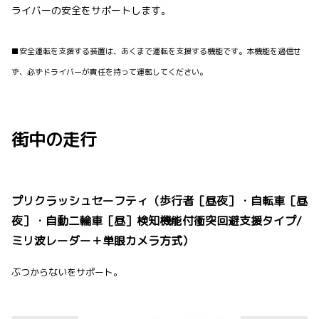
ライバーの安全をサポートします。
■安全運転を支援する装置は、あくまで運転を支援する機能です。本機能を過信せ
ず、必ずドライバーが責任を持って運転してください。
街中の走行
プリクラッシュセーフティ（歩行者［昼夜］・自転車［昼
夜］・自動二輪車［昼］検知機能付衝突回避支援タイプ/
ミリ波レーダー＋単眼カメラ方式）
ぶつからないをサポート。