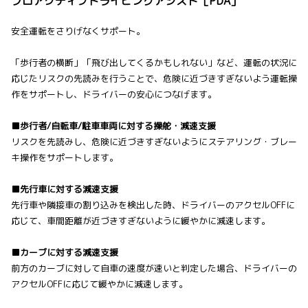
プロアクティブドライビングアシスト［PDA］
安全運転をさりげなくサポート。
「歩行者の横断」「飛び出してくるかもしれない」など、運転の状況に
応じたリスクの先読みを行うことで、危険に近づきすぎないよう運転操
作をサポートし、ドライバーの安心につなげます。
■歩行者/自転車/駐車車両に対する操舵・減速支援
リスクを先読みし、危険に近づきすぎないようにステアリング・ブレー
キ操作をサポートします。
■先行車に対する減速支援
先行車や隣接車の割り込みを検出した時、ドライバーのアクセルOFFに
応じて、車間距離が近づきすぎないように緩やかに減速します。
■カーブに対する減速支援
前方のカーブに対して自車の速度が速いと判定した場合、ドライバーの
アクセルOFFに応じて緩やかに減速します。