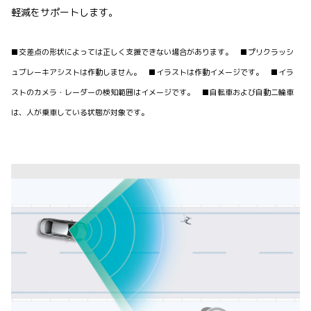
軽減をサポートします。
■交差点の形状によっては正しく支援できない場合があります。 ■プリクラッシ
ュブレーキアシストは作動しません。 ■イラストは作動イメージです。 ■イラ
ストのカメラ・レーダーの検知範囲はイメージです。 ■自転車および自動二輪車
は、人が乗車している状態が対象です。