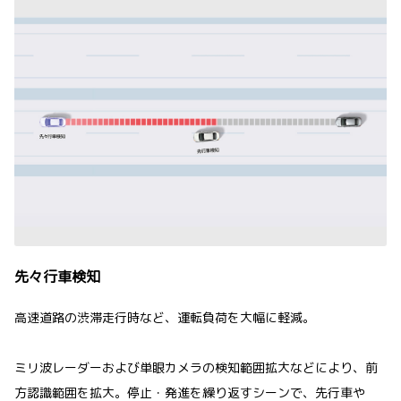
先々行車検知
高速道路の渋滞走行時など、運転負荷を大幅に軽減。
ミリ波レーダーおよび単眼カメラの検知範囲拡大などにより、前
方認識範囲を拡大。停止・発進を繰り返すシーンで、先行車や