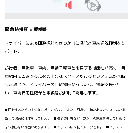
緊急時操舵支援機能
ドライバーによる回避操舵をきっかけに操舵と車線逸脱抑制をサ
ポート。
歩行者、自転車、車両、自動二輪車と衝突する可能性が高く、自
車線内に回避するための十分なスペースがあるとシステムが判断
した場合で、ドライバーの回避操舵があった時、操舵支援を行
い、車両安定性確保と車線逸脱抑制に寄与します。
■回避するための十分なスペースがない、また、回避先に物があるとシステムが判
断した場合には作動しません。 ■横断歩行者など一定以上の速度を持った対象に
は作動しない場合があります。 ■イラストは作動イメージです。 ■イラストの