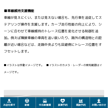
■車線維持支援機能
車線が見えにくい、または見えない場合も、先行車を追従してス
テアリング操作を支援します。カーブ走行性能の向上により、シ
ーンに合わせて車線維持のトレース位置を変化させる制御を追
加。例えば隣接車線の車両を追い抜いたり、路外の構造物との距
離が近い場合などは、走路中央よりも回避側にトレース位置をオ
フセットします。
■イラストは作動イメージです。 ■イラストのカメラ・レーダーの検知範囲はイ
メージです。
お店を探す
新車
中古車情報
試乗予約
商談予約
お問い合わせ