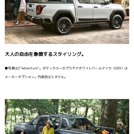
大人の自由を象徴するスタイリング。
■写真はZ“Adventure”。ボディカラーのプラチナホワイトパールマイカ〈089〉は
メーカーオプション。内装色はミネラル。