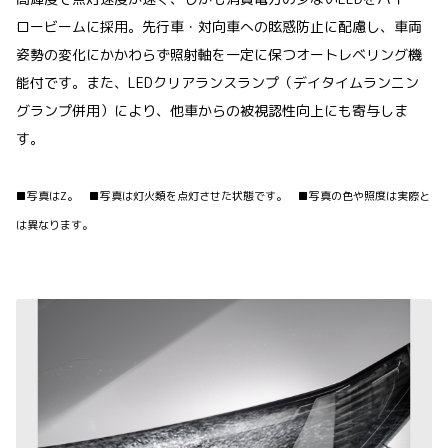
ロービームに採用。先行車・対向車への眩惑防止に配慮し、車両
姿勢の変化にかかわらず照射軸を一定に保つオートレベリング機
能付です。また、LEDクリアランスランプ（デイタイムランニン
グランプ併用）により、他車からの被視認性向上にも寄与しま
す。
■写真はZ。 ■写真は灯火類を点灯させた状態です。 ■写真の色や照度は実際と
は異なります。