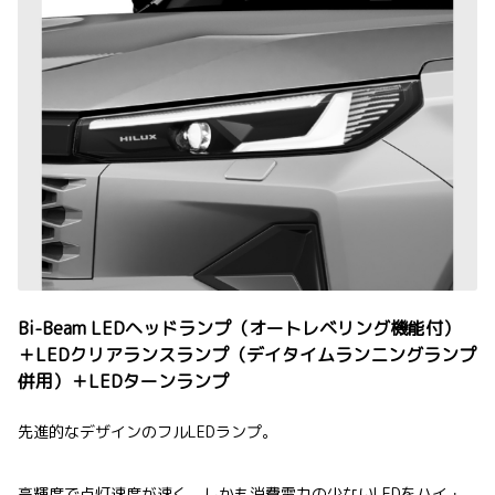
Bi-Beam LEDヘッドランプ（オートレベリング機能付）
＋LEDクリアランスランプ（デイタイムランニングランプ
併用）＋LEDターンランプ
先進的なデザインのフルLEDランプ。
高輝度で点灯速度が速く、しかも消費電力の少ないLEDをハイ・