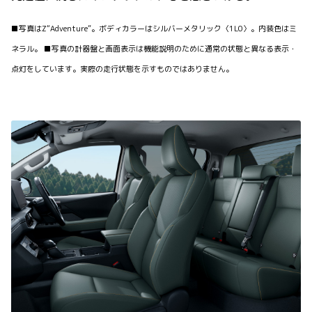
■写真はZ“Adventure”。ボディカラーはシルバーメタリック〈1L0〉。内装色はミ
ネラル。 ■写真の計器盤と画面表示は機能説明のために通常の状態と異なる表示・
点灯をしています。実際の走行状態を示すものではありません。