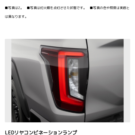
■写真はZ。 ■写真は灯火類を点灯させた状態です。 ■写真の色や照度は実際と
は異なります。
LEDリヤコンビネーションランプ