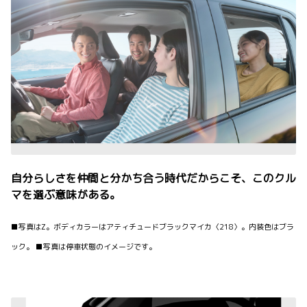
自分らしさを仲間と分かち合う時代だからこそ、このクル
マを選ぶ意味がある。
■写真はZ。ボディカラーはアティチュードブラックマイカ〈218〉。内装色はブラ
ック。 ■写真は停車状態のイメージです。