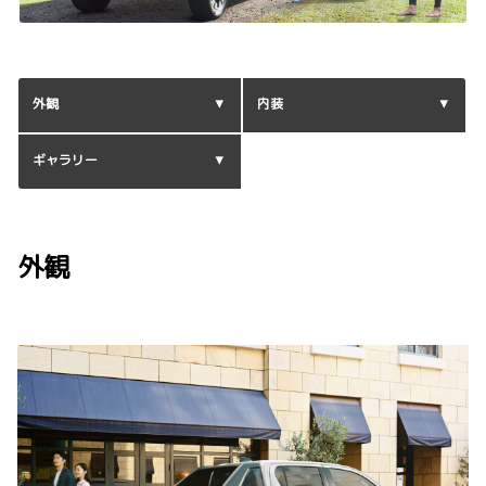
外観
内装
ギャラリー
外観