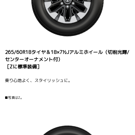
265/60R18タイヤ＆18×7½Jアルミホイール（切削光輝/
センターオーナメント付）
［Zに標準装備］
乗り心地よく、スタイリッシュに。
■写真はZ。