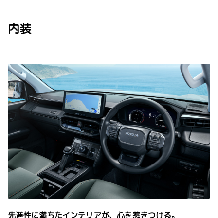
内装
先進性に満ちたインテリアが、心を惹きつける。