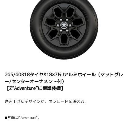
265/60R18タイヤ&18×7½Jアルミホイール（マットグレ
ー/センターオーナメント付）
［Z“Adventure”に標準装備］
磨き上げたデザインが、オフロードに映える。
■写真はZ“Adventure”。