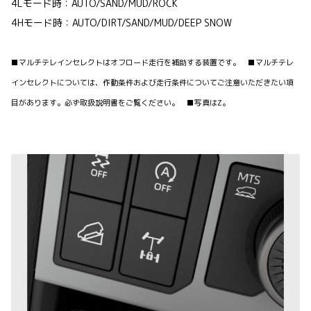
4Lモード時：AUTO/SAND/MUD/ROCK
4Hモード時：AUTO/DIRT/SAND/MUD/DEEP SNOW
■マルチテレインセレクトはオフロード走行を補助する装置です。 ■マルチテレ
インセレクトについては、作動条件および走行条件についてご注意いただきたい項
目があります。必ず取扱説明書をご覧ください。 ■写真はZ。