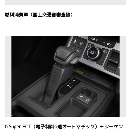
燃料消費率（国土交通省審査値）
6 Super ECT（電子制御6速オートマチック）＋シーケン