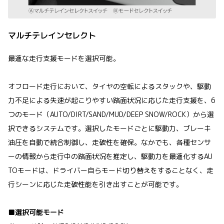
マルチテレインセレクト
最適な走行支援モードを選択可能。
オフロード走行において、タイヤの空転によるスタックや、駆動
力不足による失速が起こりやすい路面状況に応じた走行支援を、6
つのモード（AUTO/DIRT/SAND/MUD/DEEP SNOW/ROCK）から選
択できるシステムです。選択したモードごとに駆動力、ブレーキ
油圧を自動で統合制御し、走破性を確保。なかでも、各種センサ
ーの情報から走行中の路面状況を推定し、駆動力を最適化するAU
TOモードは、ドライバー自らモード切り替えをすることなく、走
行シーンに応じた走破性能を引き出すことが可能です。
■選択可能モード