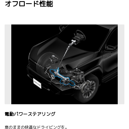
オフロード性能
電動パワーステアリング
意のままの快適なドライビングを。