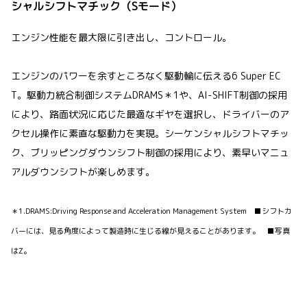
シャルシフトマチック（Sモード）
エンジン性能を最大限に引き出し、コントロール。
エンジンのパワーを余すところなく駆動輪に伝える6 Super EC
T。駆動力統合制御システムDRAMS＊1や、AI-SHIFT制御の採用
により、路面状況に応じた最適なギヤを選択し、ドライバーのア
クセル操作に素直な駆動力を実現。シーケンシャルシフトマチッ
ク、ブリッピングダウンシフト制御の採用により、素早いマニュ
アルダウンシフトが楽しめます。
＊1.DRAMS:Driving Response and Acceleration Management System ■シフトカ
バーには、見る角度によって製造時に生じる線が見えることがあります。 ■写真
はZ。