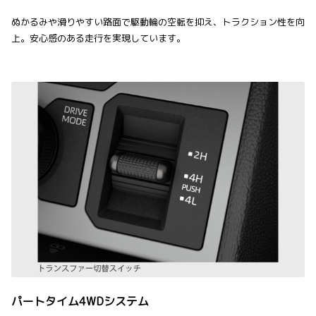
ぬかるみや滑りやすい路面で駆動輪の空転を抑え、トラクション性を向
上。安心感のある走行を実現しています。
パートタイム4WDシステム