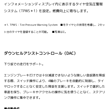
インフォメーションディスプレイ内に表示するタイヤ空気圧警報
システム（TPWS＊1）を設定。燃費向上に寄与します。
＊1. TPWS：Tire Pressure Warning System ■冬タイヤとの併用を考慮し、2セッ
ト分のタイヤを登録することが可能。 ■写真はZ。
ダウンヒルアシストコントロール（DAC）
下り坂での走行をサポート。
エンジンブレーキだけでは十分減速できないような険しい急坂路を降坂
する際、スイッチ操作により、4輪のブレーキを自動的に制御し、タイ
ヤロックすることなく安定した降坂を支援します。スイッチで選択した
車速を保ち、ブレーキやアクセルの操作に気を使うことなく、ステアリ
ング操作に集中できます。
■作動条件