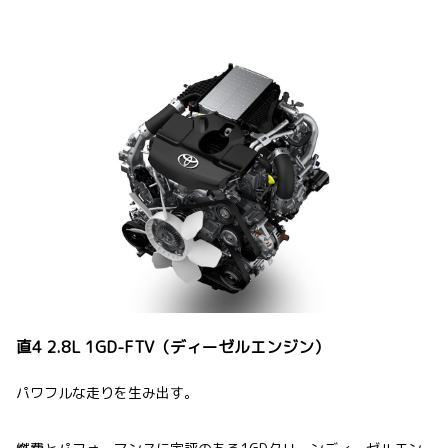
直4 2.8L 1GD-FTV（ディーゼルエンジン）
パワフルな走りを生み出す。