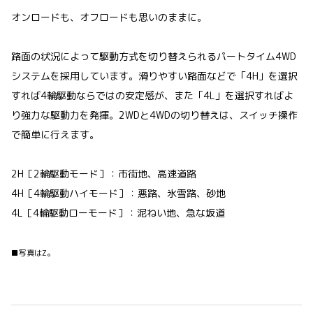
オンロードも、オフロードも思いのままに。
路面の状況によって駆動方式を切り替えられるパートタイム4WD
システムを採用しています。滑りやすい路面などで「4H」を選択
すれば4輪駆動ならではの安定感が、また「4L」を選択すればよ
り強力な駆動力を発揮。2WDと4WDの切り替えは、スイッチ操作
で簡単に行えます。
2H［2輪駆動モード］：市街地、高速道路
4H［4輪駆動ハイモード］：悪路、氷雪路、砂地
4L［4輪駆動ローモード］：泥ねい地、急な坂道
■写真はZ。