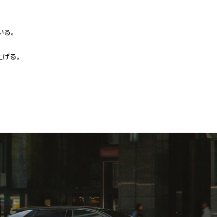
いる。
上げる。