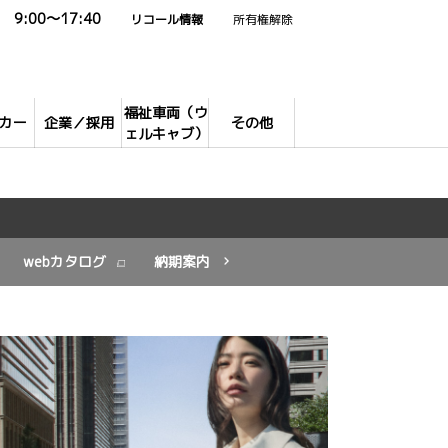
9:00～17:40
リコール情報
所有権解除
福祉車両（ウ
カー
企業／採用
その他
ェルキャブ）
webカタログ
納期案内