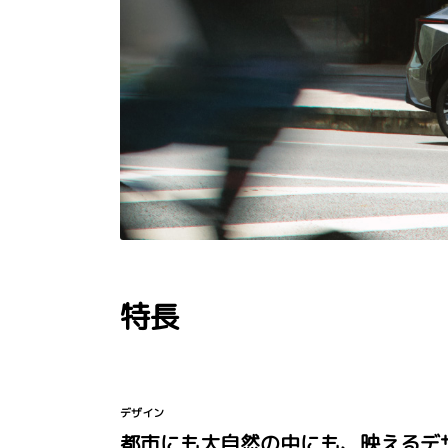
特長
デザイン
都市にも大自然の中にも、映えるデ