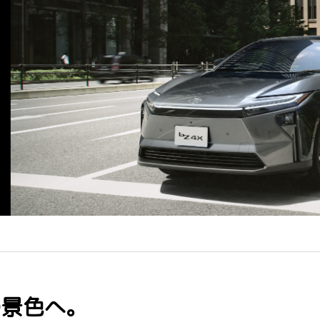
の景色へ。