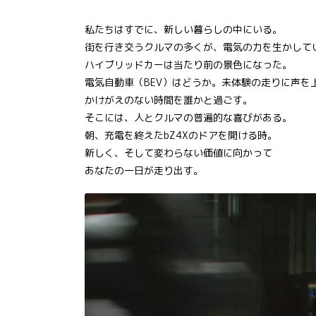
私たちはすでに、新しい暮らしの中にいる。
街を行き交うクルマの多くが、電気の力を生かして
ハイブリッドカーは当たり前の景色になった。
電気自動車（BEV）はどうか。未体験の走りに声を
かけがえのない時間を誰かと過ごす。
そこには、人とクルマの普遍的な喜びがある。
朝、充電を終えたbZ4Xのドアを開ける時。
新しく、そして変わらない価値に向かって
あなたの一日が走り出す。