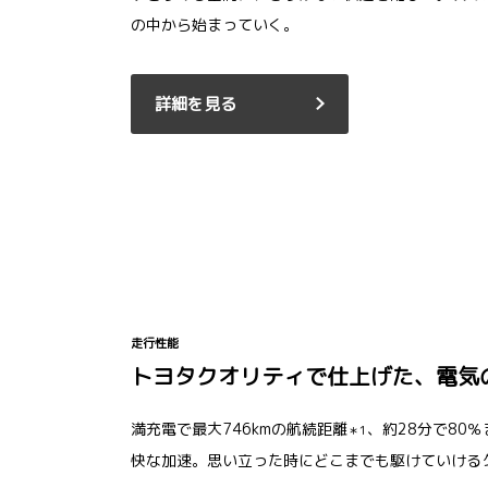
の中から始まっていく。
詳細を見る
走行性能
トヨタクオリティで仕上げた、電気
満充電で最大746kmの航続距離
、約28分で80
＊1
快な加速。思い立った時にどこまでも駆けていける