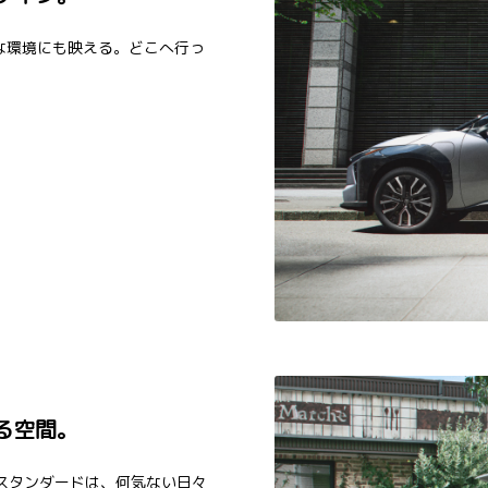
な環境にも映える。どこへ行っ
る空間。
スタンダードは、何気ない日々