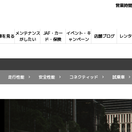
営業時間 
メンテナンス
JAF・カー
イベント・キ
車を見る
店舗ブログ
レンタ
がしたい
ド・保険
ャンペーン
走行性能
安全性能
コネクティッド
試乗車