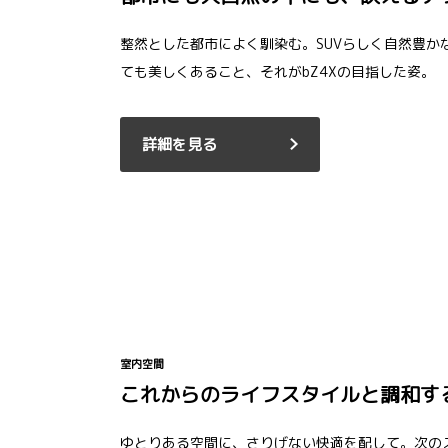
整然とした都市によく馴染む。SUVらしく自然豊か
ても美しくあること、それがbZ4Xの目指した姿。
詳細を見る
室内空間
これからのライフスタイルと調和す
ゆとりある空間に、さりげない快適を配して。次の