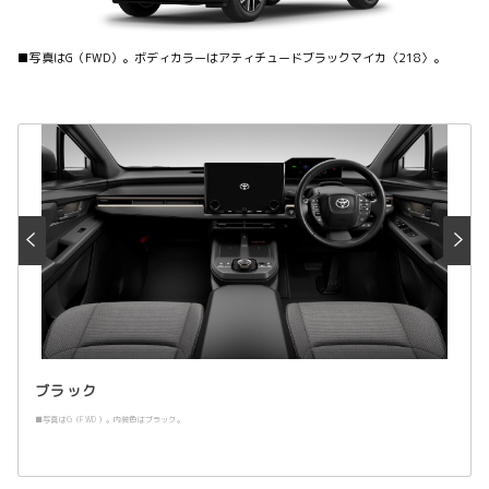
■写真はG（FWD）。ボディカラーはアティチュードブラックマイカ〈218〉。
ブラック
■写真はG（FWD）。内装色はブラック。