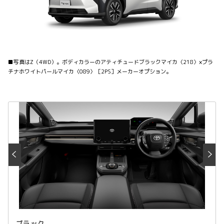
■写真はZ（4WD）。ボディカラーのアティチュードブラックマイカ〈218〉×プラ
チナホワイトパールマイカ〈089〉［2PS］メーカーオプション。
ブラック