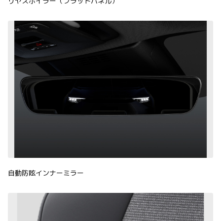
リヤスポイラー（フラットパネル）
自動防眩インナーミラー