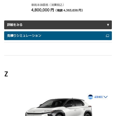
車両本体価格（消費税込）
4,800,000 円
（税抜 4,363,636 円）
詳細をみる
見積りシミュレーション
Z