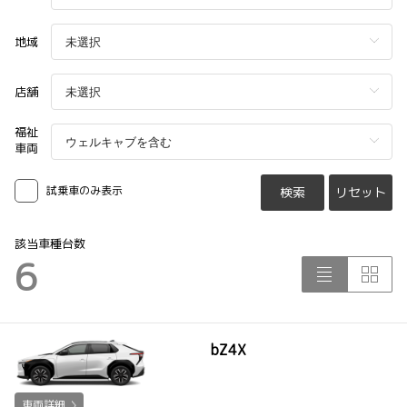
地域
店舗
福祉
車両
試乗車のみ表示
検索
リセット
該当車種台数
6
bZ4X
車両詳細