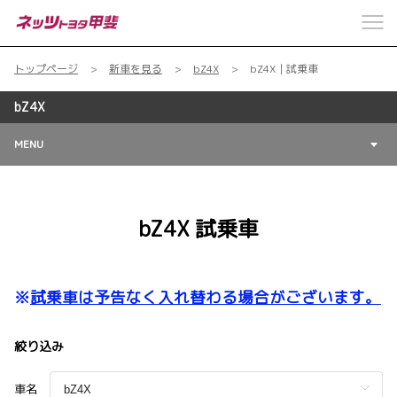
トップページ
新車を見る
bZ4X
bZ4X｜試乗車
bZ4X
MENU
bZ4X 試乗車
※
試乗車は予告なく入れ替わる場合がございます。
絞り込み
車名