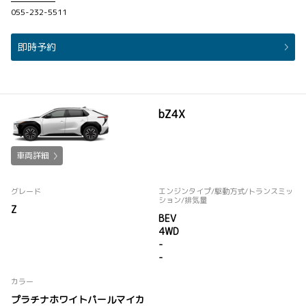
055-232-5511
即時予約
bZ4X
車両詳細
グレード
エンジンタイプ
/駆動方式/
トランスミッ
ション
/排気量
Z
BEV
4WD
-
-
カラー
プラチナホワイトパールマイカ