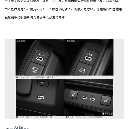
⚠注意：植込み型心臓ペースメーカー等の医療用電気機器を装着されている方は、
おくだけ充電のご使用にあたっては医師とよくご相談ください。充電操作
が医療用
電気機器に影響を与えるおそれがあります。
トヨタ初