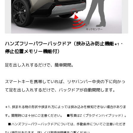
ハンズフリーパワーバックドア（挟み込み防止機能
・
＊1
停止位置メモリー機能付）
足を出し入れするだけで、簡単開閉。
スマートキーを携帯していれば、リヤバンパー中央の下に向かっ
て足を出し入れするだけで、バックドアが自動開閉します。
＊1. 挟まれる物の形状や挟まれ方によっては挟み込みを検知できない場合がありま
す。開閉時には十分にご注意ください。 ■写真はZ（プラグインハイブリッド）。
■ハンズフリーパワーバックドアについては、作動条件についてご注意いただき
たい項目があります。詳しくは取扱説明書をご覧ください。