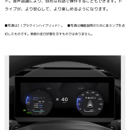
ト。音声認識により、自然な対話で操作することもできます。ド
ライブが、より安心して、より楽しめるようになります。
■写真はZ（プラグインハイブリッド）。 ■写真は機能説明のために各ランプを点
灯したものです。実際の走行状態を示すものではありません。