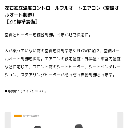
左右独立温度コントロールフルオートエアコン（空調オー
ルオート制御）
［Zに標準装備］
空調とヒーターを統合制御。おまかせで快適に。
人が乗っていない席の空調を抑制するS-FLOWに加え、空調オー
ルオート制御を採用。エアコンの設定温度・外気温・車室内温度
などに応じて、フロント席のシートヒーター、シートベンチレー
ション、ステアリングヒーターがそれぞれ自動制御されます。
■写真はZ（ハイブリッド）。