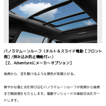
パノラマムーンルーフ（チルト＆スライド電動［フロント
側］/挟み込み防止機能付
）
＊1
［Z、Adventureにメーカーオプション］
後席から、空を駆けるような景色が見晴らせる。
爽やかな風と光を呼び込むパノラマムーンルーフが前席から後席
まで開放感をもたらします。電動サンシェードが直射日光をガー
ドします。