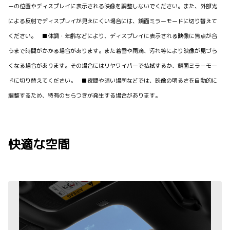
ーの位置やディスプレイに表示される映像を調整しないでください。また、外部光
による反射でディスプレイが見えにくい場合には、鏡面ミラーモードに切り替えて
ください。 ■体調・年齢などにより、ディスプレイに表示される映像に焦点が合
うまで時間がかかる場合があります。また着雪や雨滴、汚れ等により映像が見づら
くなる場合があります。その場合にはリヤワイパーで払拭するか、鏡面ミラーモー
ドに切り替えてください。 ■夜間や暗い場所などでは、映像の明るさを自動的に
調整するため、特有のちらつきが発生する場合があります。
快適な空間