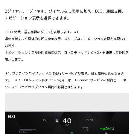
2ダイヤル、1ダイヤル、ダイヤルなし表示に加え、ECO、運転支援、
ナビゲーション表示を選択できます。
ECO：燃費、過去燃費のグラフを表示します。＊1
運転支援：より具体的な周辺車両表示、スムーズなアニメーション表現を実現して
います。
ナビゲーション：フル地図描画に対応。コネクティッドナビ＊2
とも連携して地図を
表示します。
＊1. プラグインハイブリッド車は走行モードにより電費、過去電費を表示できま
す。 ＊2. コネクティッドナビのご利用には、T-Connectサービスの契約と、コネ
クティッドナビのオプション契約が必要となります。