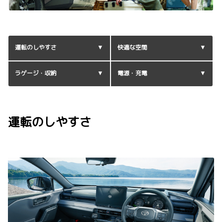
運転のしやすさ
快適な空間
ラゲージ・収納
電源・充電
運転のしやすさ