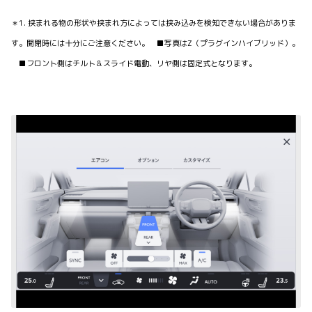
＊1. 挟まれる物の形状や挟まれ方によっては挟み込みを検知できない場合がありま
す。開閉時には十分にご注意ください。 ■写真はZ（プラグインハイブリッド）。
■フロント側はチルト＆スライド電動、リヤ側は固定式となります。