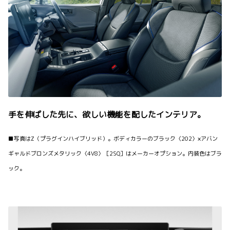
手を伸ばした先に、欲しい機能を配したインテリア。
■写真はZ（プラグインハイブリッド）。ボディカラーのブラック〈202〉×アバン
ギャルドブロンズメタリック〈4V8〉［2SQ］はメーカーオプション。内装色はブラ
ック。