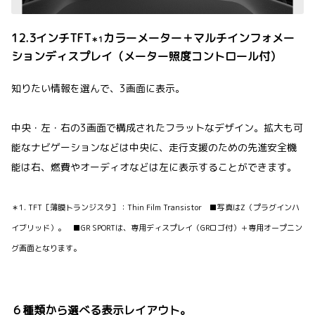
12.3インチTFT
カラーメーター＋マルチインフォメー
＊1
ションディスプレイ（メーター照度コントロール付）
知りたい情報を選んで、3画面に表示。
中央・左・右の3画面で構成されたフラットなデザイン。拡大も可
能なナビゲーションなどは中央に、走行支援のための先進安全機
能は右、燃費やオーディオなどは左に表示することができます。
＊1. TFT［薄膜トランジスタ］：Thin Film Transistor ■写真はZ（プラグインハ
イブリッド）。 ■GR SPORTは、専用ディスプレイ（GRロゴ付）＋専用オープニン
グ画面となります。
６種類から選べる表示レイアウト。