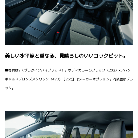
美しい水平線と重なる、見晴らしのいいコックピット。
■写真はZ（プラグインハイブリッド）。ボディカラーのブラック〈202〉×アバン
ギャルドブロンズメタリック〈4V8〉［2SQ］はメーカーオプション。内装色はブラ
ック。