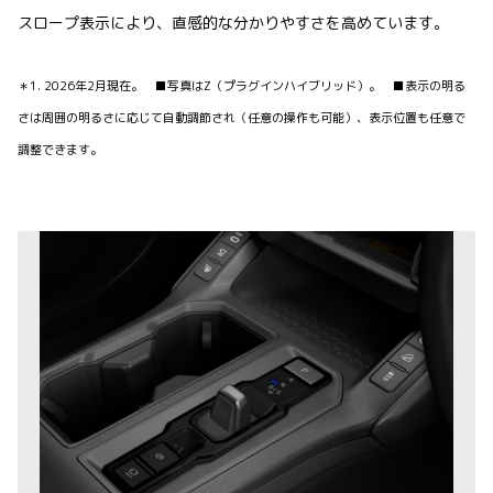
スロープ表示により、直感的な分かりやすさを高めています。
＊1. 2026年2月現在。 ■写真はZ（プラグインハイブリッド）
。 ■表示の明る
さは周囲の明るさに応じて自動調節され（任意の操作も可能）、表示位置も任意で
調整できます。