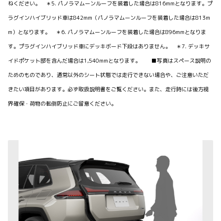
ねください。 ＊5. パノラマムーンルーフを装着した場合は816mmとなります。プ
ラグインハイブリッド車は842mm（パノラマムーンルーフを装着した場合は813m
m）となります。 ＊6. パノラマムーンルーフを装着した場合は896mmとなりま
す。プラグインハイブリッド車にデッキボード下段はありません。 ＊7. デッキサ
イドポケット部を含んだ場合は1,540mmとなります。 ■写真はスペース説明の
ためのものであり、通常以外のシート状態では走行できない場合や、ご注意いただ
きたい項目があります。必ず取扱説明書をご覧ください。また、走行時には後方視
界確保・荷物の転倒防止にご留意ください。