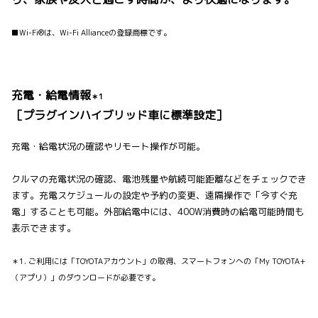
■Wi-Fi®は、Wi-Fi Allianceの登録商標です。
充電・給電情報
＊1
［プラグインハイブリッド車に標準設定］
充電・給電状況の確認やリモート操作が可能。
クルマの充電状況の確認、電池残量や航続可能距離などをチェックでき
ます。充電スケジュールの設定や予約の変更、遠隔操作で「今すぐ充
電」することも可能。外部給電中には、400W消費時の給電可能時間も
表示できます。
＊1. ご利用には「TOYOTAアカウント」の取得、スマートフォンへの「My TOYOTA+
（アプリ）」のダウンロードが必要です。