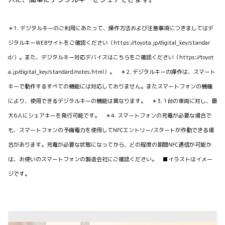
＊1. デジタルキーのご利用にあたって、操作方法および注意事項につきましてはデ
ジタルキーWEBサイトをご確認ください（https://toyota.jp/digital_key/standar
d/）。また、デジタルキー対応デバイスはこちらをご確認ください（https://toyot
a.jp/digital_key/standard/notes.html）。 ＊2. デジタルキーの操作は、スマート
キーで動作するすべての機能には対応しておりません。またスマートフォンの機種
により、使用できるデジタルキーの機能は異なります。 ＊3. 1台の車両に対し、最
大6人にシェアキーを発行可能です。 ＊4. スマートフォンの充電が必要な場合で
も、スマートフォンの予備電力を使用してNFCエントリー/スタートが作動できる場
合があります。充電が必要な状態になってから、どの程度の期間NFC通信が可能か
は、お使いのスマートフォンの製造会社にご確認ください。 ■イラストはイメー
ジです。