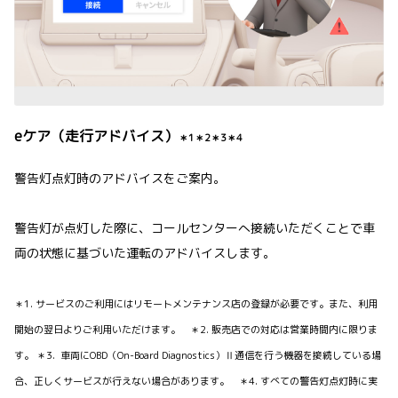
eケア（走行アドバイス）
＊1＊2＊3＊4
警告灯点灯時のアドバイスをご案内。
警告灯が点灯した際に、コールセンターへ接続いただくことで車
両の状態に基づいた運転のアドバイスします。
＊1. サービスのご利用にはリモートメンテナンス店の登録が必要です。また、利用
開始の翌日よりご利用いただけます。 ＊2. 販売店での対応は営業時間内に限りま
す。 ＊3. 車両にOBD（On-Board Diagnostics）Ⅱ通信を行う機器を接続している場
合、正しくサービスが行えない場合があります。 ＊4. すべての警告灯点灯時に実