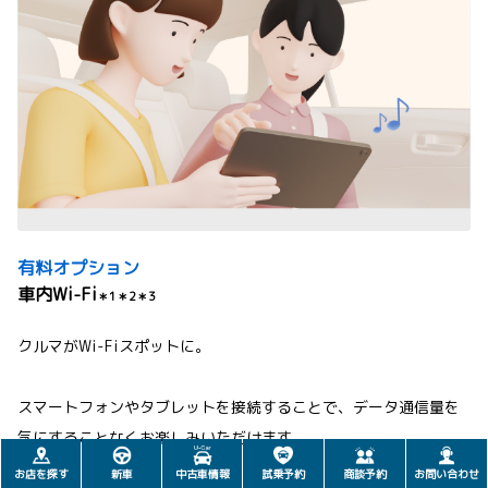
有料オプション
車内Wi-Fi
＊1＊2＊3
クルマがWi-Fiスポットに。
スマートフォンやタブレットを接続することで、データ通信量を
気にすることなくお楽しみいただけます。
お店を探す
新車
中古車情報
試乗予約
商談予約
お問い合わせ