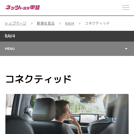
トップページ
新車を見る
RAV4
コネクティッド
RAV4
MENU
コネクティッド