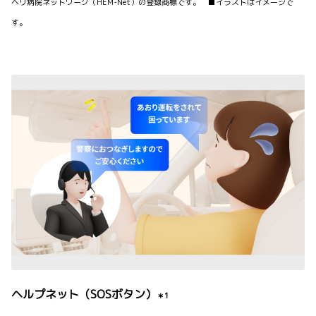
ヘリ病院ネットワーク（HEM-Net）の登録商標です。 ■イラストはイメージで
す。
ヘルプネット（SOSボタン）
＊1