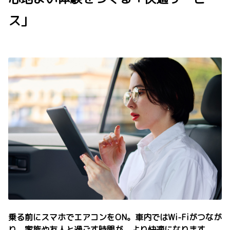
ス」
乗る前にスマホでエアコンをON。車内ではWi-Fiがつなが
り、家族や友人と過ごす時間が、より快適になります。