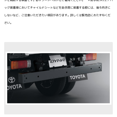
トを補助する装置です。必ずシートベルトをご着用ください。 ＊助手席SRSエアバ
ッグ装着車においてチャイルドシートなどを助手席に装着する際には、後ろ向きに
しないなど、ご注意いただきたい項目があります。詳しくは販売店におたずねくだ
さい。