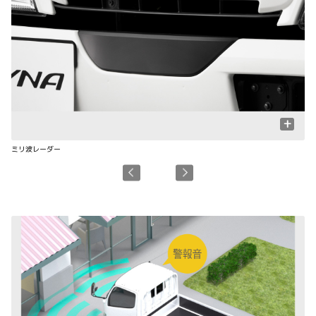
+
ミリ波レーダー
単