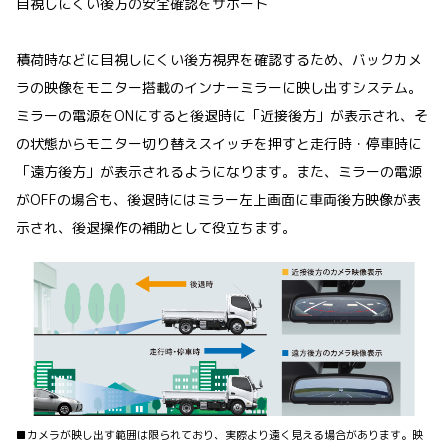
目視しにくい後方の安全確認をサポート
積荷時などに目視しにくい後方視界を確認するため、バックカメ
ラの映像をモニター搭載のインナーミラーに映し出すシステム。
ミラーの電源をONにすると後退時に「近接後方」が表示され、そ
の状態からモニター切り替えスイッチを押すと走行時・停車時に
「遠方後方」が表示されるようになります。また、ミラーの電源
がOFFの場合も、後退時にはミラー左上画面に車両後方映像が表
示され、後退操作の補助として役立ちます。
■カメラが映し出す範囲は限られており、実際より遠く見える場合があります。映