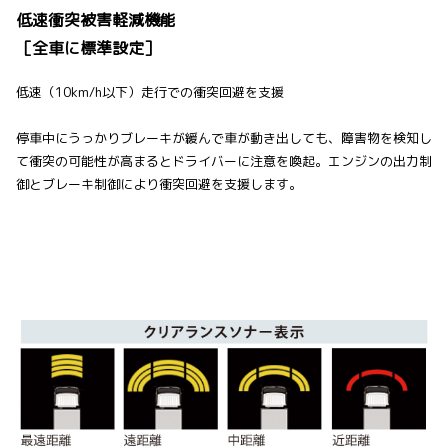
低速衝突被害軽減機能
［全車に標準設定］
低速（10km/h以下）走行での衝突回避を支援
停車中にうっかりブレーキが緩んで車が動き出しても、障害物を検知し
て衝突の可能性が高まるとドライバーに注意を喚起。エンジンの出力制
御とブレーキ制御により衝突回避を支援します。