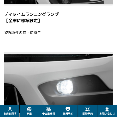
デイタイムランニングランプ
［全車に標準設定］
被視認性の向上に寄与
お店を探す
新車
中古車情報
試乗予約
商談予約
お問い合わせ