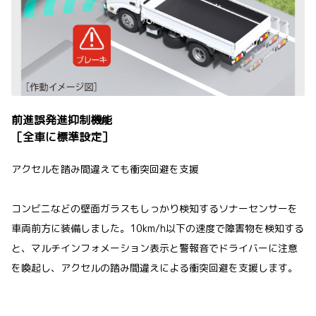
前進誤発進抑制機能
［全車に標準設定］
アクセルを踏み間違えても衝突回避を支援
コンビニなどの壁面ガラスもしっかり検知するソナーセンサーを
車両前方に装備しました。10km/h以下の速度で障害物を検知する
と、マルチインフォメーション表示と警報音でドライバーに注意
を喚起し、アクセルの踏み間違えによる衝突回避を支援します。