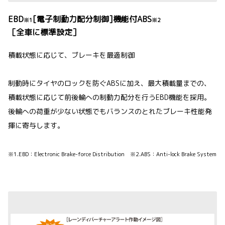
EBD
[電子制動力配分制御]機能付ABS
※1
※2
［全車に標準設定］
積載状態に応じて、ブレーキを最適制御
制動時にタイヤのロックを防ぐABSに加え、最大積載量までの、
積載状態に応じて前後輪への制動力配分を行うEBD機能を採用。
後輪への荷重が少ない状態でもバランスのとれたブレーキ性能発
揮に寄与します。
※1.EBD：Electronic Brake-force Distribution ※2.ABS：Anti-lock Brake System