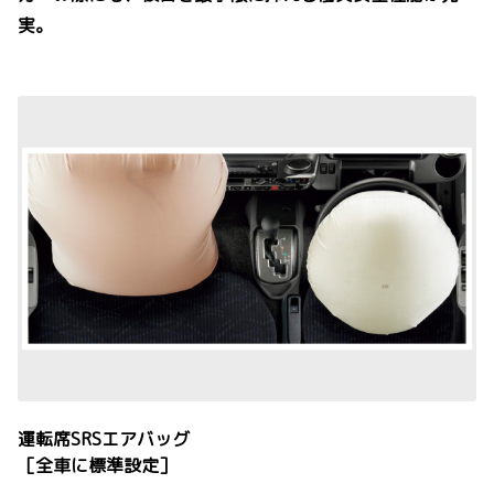
実。
運転席SRSエアバッグ
［全車に標準設定］