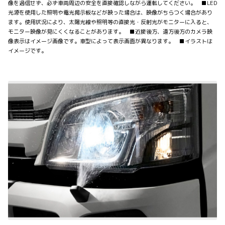
像を過信せず、必ず車両周辺の安全を直接確認しながら運転してください。 ■LED
光源を使用した照明や電光掲示板などが映った場合は、映像がちらつく場合があり
ます。使用状況により、太陽光線や照明等の直接光・反射光がモニターに入ると、
モニター映像が見にくくなることがあります。 ■近接後方、遠方後方のカメラ映
像表示はイメージ画像です。車型によって表示画面が異なります。 ■イラストは
イメージです。