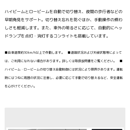
ハイビームとロービームを自動で切り替え、夜間の歩行者などの
早期発見をサポート。切り替え忘れを防ぐほか、手動操作の煩わ
しさも軽減します。また、車外の明るさに応じて、自動的にヘッ
ドランプを点灯・消灯するコンライトも搭載しています。
■自車速度約30km/h以上で作動します。 ■道路状況および天候状態等によって
は、ご利用になれない場合があります。詳しくは取扱説明書をご覧ください。 ■
ハイビーム・ロービームの切り替え自動制御には状況により限界があります。運転
時にはつねに周囲の状況に注意し、必要に応じて手動で切り替えるなど、安全運転
を心がけてください。