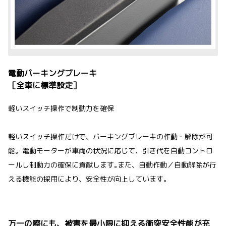
電動パーキングブレーキ
［全車に標準設定］
軽いスイッチ操作で制動力を確保
軽いスイッチ操作だけで、パーキングブレーキの作動・解除が可
能。電動モーターが車両の状況に応じて、引き代を自動コントロ
ールし制動力の確保に貢献します｡また、自動作動／自動解除が行
える機能の採用により、安全性が向上しています。
万一の際にも、被害を最小限に抑える衝突安全性能が充