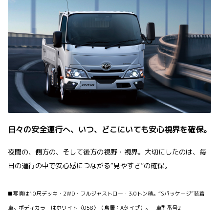
日々の安全運行へ、いつ、どこにいても安心視界を確保。
夜間の、側方の、そして後方の視野・視界。大切にしたのは、毎
日の運行の中で安心感につながる“見やすさ”の確保。
■写真は10尺デッキ・2WD・フルジャストロー・3.0トン積。“Sパッケージ”装着
車。ボディカラーはホワイト〈058〉（鳥居：Aタイプ）。 車型番号2