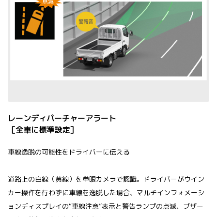
レーンディパーチャーアラート
［全車に標準設定］
車線逸脱の可能性をドライバーに伝える
道路上の白線（黄線）を単眼カメラで認識。ドライバーがウイン
カー操作を行わずに車線を逸脱した場合、マルチインフォメーシ
ョンディスプレイの“車線注意”表示と警告ランプの点滅、ブザー