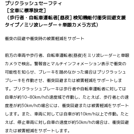
プリクラッシュセーフティ
［全車に標準設定］
（歩行者・自転車運転者[昼夜] 検知機能付衝突回避支援
タイプ／ミリ波レーダー＋単眼カメラ方式）
衝突の回避や衝突時の被害軽減をサポート
前方の車両や歩行者、自転車運転者(昼夜)をミリ波レーダーと単眼
カメラで検出。警報音とマルチインフォメーション表示で衝突の
可能性を知らせ、ブレーキを踏めなかった場合はプリクラッシュ
ブレーキを作動させ、衝突回避または被害軽減をサポートしま
す。プリクラッシュブレーキは歩行者や自転車運転者に対しては
自車が約10~80km/hの速度域で作動し、たとえば、歩行者との速
度差が約30km/hの場合には、衝突回避または被害軽減をサポート
します。また、車両に対しては自車が約10km/h以上で作動。たと
えば、停止車両に対し自車の速度が約50km/hの場合は、衝突回避
または被害軽減をサポートします。