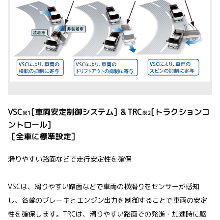
VSC
[
車両安定制御システム] ＆TRC
[トラクションコ
※1
※2
ントロール]
［全車に標準設定］
滑りやすい路面などで走行安定性を確保
VSCは、滑りやすい路面などで車両の横滑りをセンサーが感知
し、各輪のブレーキとエンジン出力を制御することで車両の安定
性を確保します。TRCは、滑りやすい路面での発進・加速時に駆