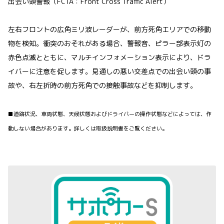
出会い頭警報（FCTA：Front Cross Traffic Alert）
左右フロントの広角ミリ波レーダーが、前方死角エリアでの移動
物を検知。衝突のおそれがある場合、警報音、ピラー部表示灯の
赤色点滅とともに、マルチインフォメーション表示により、ドラ
イバーに注意を促します。見通しの悪い交差点での出会い頭の事
故や、右左折時の前方死角での接触事故などを抑制します。
■道路状況、車両状態、天候状態およびドライバーの操作状態などによっては、作
動しない場合があります。詳しくは取扱説明書をご覧ください。