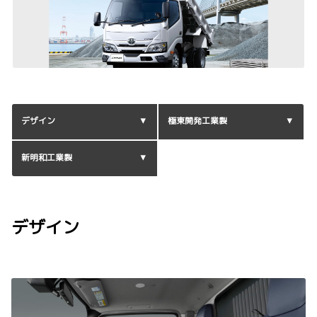
デザイン
極東開発工業製
新明和工業製
デザイン