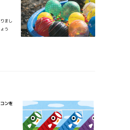
なりまし
しょう
アコンを