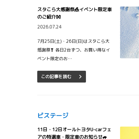
スタこら大感謝祭🎪イベント限定車
のご紹介👐
2026.07.24
7月25日(土)・26日(日)はスタこら大
感謝祭❣ 各日2台ずつ、お買い得なイ
ベント限定のお…
この記事を読む
ビステージ
11日・12日オールトヨタU-carフェ
アの特選車・限定車のお知らせ🚙