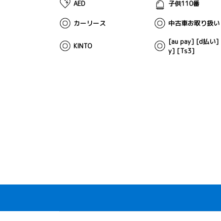
AED
子供110番
カーリース
中古車お取り扱い
[au pay] [d払い] 
KINTO
y] [Ts3]