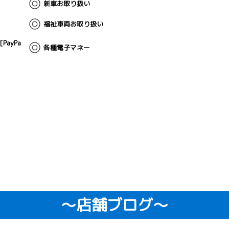
新車お取り扱い
福祉車両お取り扱い
[PayPa
各種電子マネー
～店舗ブログ～