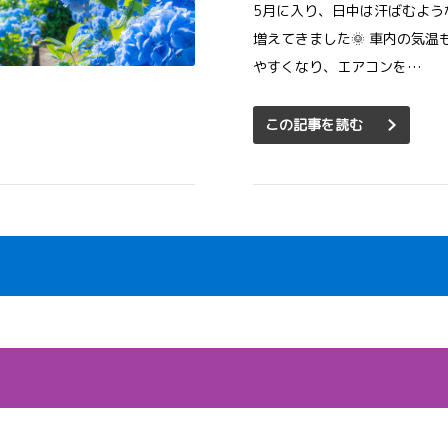
5月に入り、日中は汗ばむよう
増えてきました🌞 車内の気温
やすくなり、エアコンを…
この記事を読む