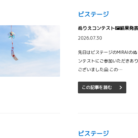
ビステージ
ぬりえコンテスト🖼結果発表
2026.07.30
先日はビステージのMIRAIの
ンテストにご参加いただきあ
ございました🤗 この…
この記事を読む
ビステージ