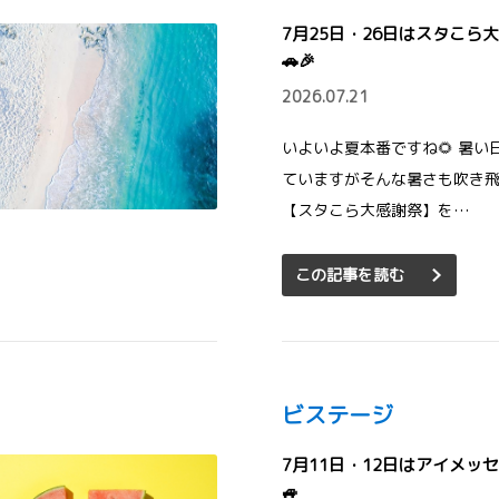
7月25日・26日はスタこら
🚗🎉
2026.07.21
いよいよ夏本番ですね🌻 暑い
ていますがそんな暑さも吹き
【スタこら大感謝祭】を…
この記事を読む
ビステージ
7月11日・12日はアイメッ
🚙