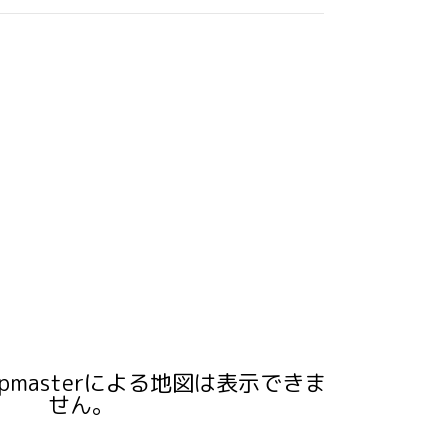
pmasterによる地図は表示できま
せん。