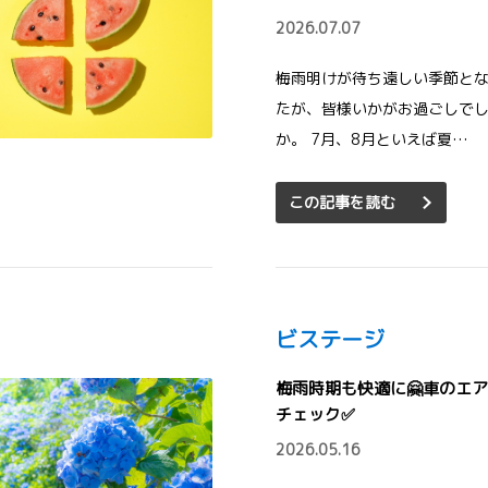
2026.07.07
梅雨明けが待ち遠しい季節と
たが、皆様いかがお過ごしで
か。 7月、8月といえば夏…
この記事を読む
ビステージ
梅雨時期も快適に🤗車のエ
チェック✅
2026.05.16