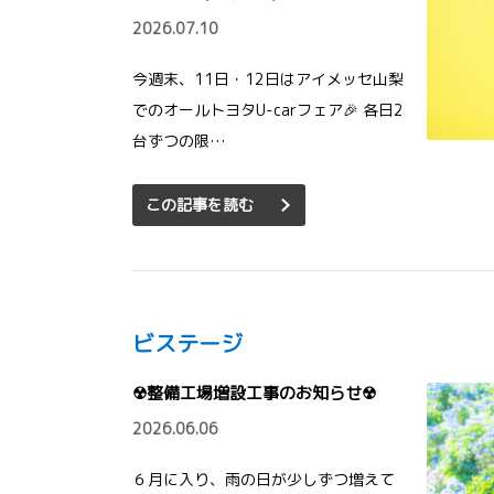
2026.07.10
今週末、11日・12日はアイメッセ山梨
でのオールトヨタU-carフェア🎉 各日2
台ずつの限…
この記事を読む
ビステージ
☢整備工場増設工事のお知らせ☢
2026.06.06
６月に入り、雨の日が少しずつ増えて