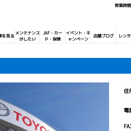
営業時間 
メンテナンス
JAF・カー
イベント・キ
車を見る
店舗ブログ
レンタ
がしたい
ド・保険
ャンペーン
住
電
FA