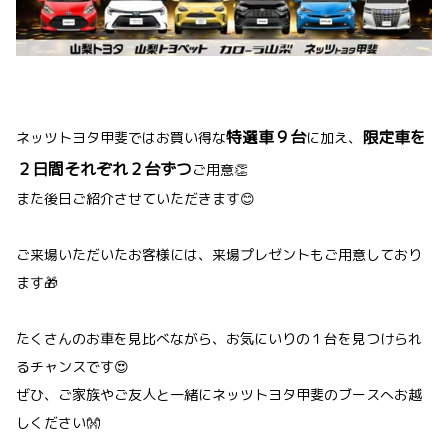
特選車９台
限定車を
ネッツトヨタ甲斐ではお買い得な
に加え、
２日間それぞれ２台ずつ
ご用意👏
また後日ご紹介させていただきます😊
ご来場いただいたお客様には、来場プレゼントもご用意しており
ます🎁
たくさんのお車を見比べながら、お気にいりの１台を見つけられ
るチャンスです😍
ぜひ、ご家族やご友人と一緒にネッツトヨタ甲斐のブースへお越
しください👐