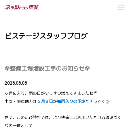
ビステージスタッフブログ
☢整備工場増設工事のお知らせ☢
2026.06.06
６月に入り、雨の日が少しずつ増えてきましたね☔
中部・関東地方は
６月８日
が
梅雨入りの予定
だそうです⛈
さて、このたび弊社では、より快適にご利用いただける環境づく
りの一環として