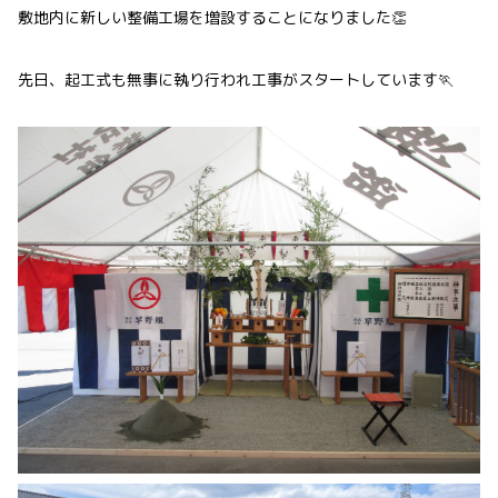
敷地内に新しい整備工場を増設することになりました👏
先日、起工式も無事に執り行われ工事がスタートしています🏃