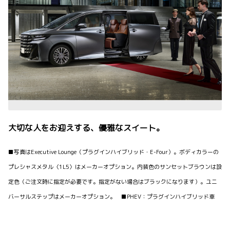
大切な人をお迎えする、優雅なスイート。
■写真はExecutive Lounge（プラグインハイブリッド・E-Four）。ボディカラーの
プレシャスメタル〈1L5〉はメーカーオプション。内装色のサンセットブラウンは設
定色（ご注文時に指定が必要です。指定がない場合はブラックになります）。ユニ
バーサルステップはメーカーオプション。 ■PHEV：プラグインハイブリッド車