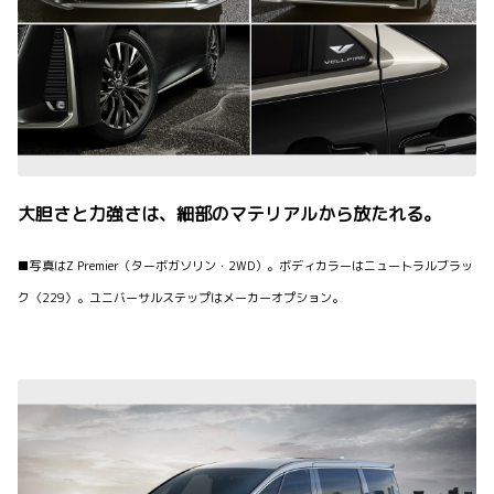
大胆さと力強さは、細部のマテリアルから放たれる。
■写真はZ Premier（ターボガソリン・2WD）。ボディカラーはニュートラルブラッ
ク〈229〉。ユニバーサルステップはメーカーオプション。