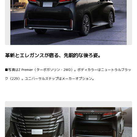
革新とエレガンスが宿る、先鋭的な後ろ姿。
■写真はZ Premier（ターボガソリン・2WD）。ボディカラーはニュートラルブラッ
ク〈229〉。ユニバーサルステップはメーカーオプション。