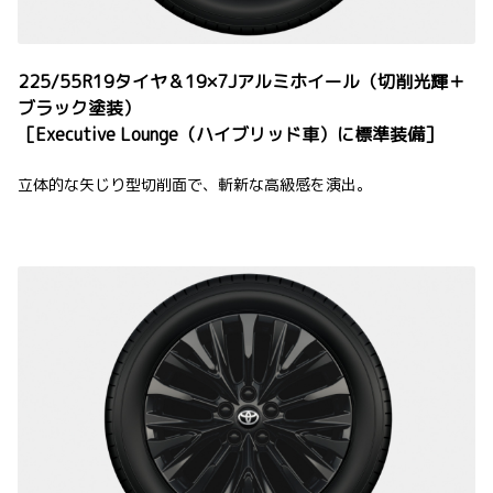
225/55R19タイヤ＆19×7Jアルミホイール（切削光輝＋
ブラック塗装）
［Executive Lounge（ハイブリッド車）に標準装備］
立体的な矢じり型切削面で、斬新な高級感を演出。