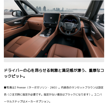
ドライバーの心を昂らせる刺激と満足感が漂う、重厚なコ
ックピット。
■写真はZ Premier（ターボガソリン・2WD）。内装色のサンセットブラウンは設定
色（ご注文時に指定が必要です。指定がない場合はブラックになります）。ユニバ
ーサルステップはメーカーオプション。