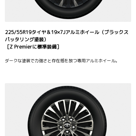
225/55R19タイヤ＆19×7Jアルミホイール（ブラックス
パッタリング塗装）
［Z Premierに標準装備］
ダークな塗装で力強さと存在感を放つ専用アルミホイール。