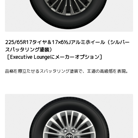
225/65R17タイヤ＆17×6½Jアルミホイール（シルバー
スパッタリング塗装）
［Executive Loungeにメーカーオプション］
品格を際立たせるスパッタリング塗装で、王道の高級感を表現。