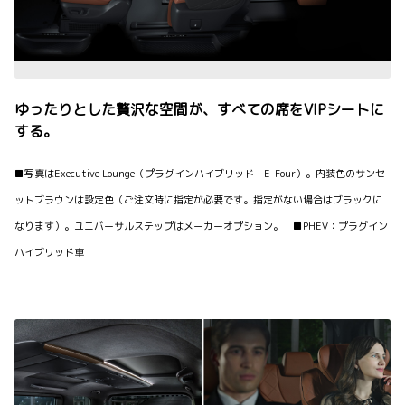
ゆったりとした贅沢な空間が、すべての席をVIPシートに
する。
■写真はExecutive Lounge（プラグインハイブリッド・E-Four）。内装色のサンセ
ットブラウンは設定色（ご注文時に指定が必要です。指定がない場合はブラックに
なります）。ユニバーサルステップはメーカーオプション。 ■PHEV：プラグイン
ハイブリッド車