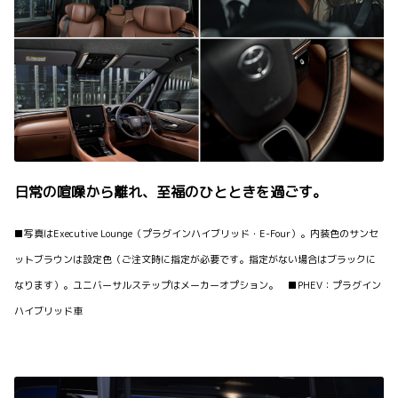
日常の喧噪から離れ、至福のひとときを過ごす。
■写真はExecutive Lounge（プラグインハイブリッド・E-Four）。内装色のサンセ
ットブラウンは設定色（ご注文時に指定が必要です。指定がない場合はブラックに
なります）。ユニバーサルステップはメーカーオプション。 ■PHEV：プラグイン
ハイブリッド車