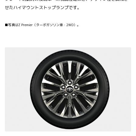
せたハイマウントストップランプです。
■写真はZ Premier（ターボガソリン車・2WD）。