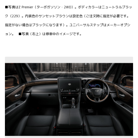
■写真はZ Premier（ターボガソリン・2WD）。ボディカラーはニュートラルブラッ
ク〈229〉。内装色のサンセットブラウンは設定色（ご注文時に指定が必要です。
指定がない場合はブラックになります）。ユニバーサルステップはメーカーオプシ
ョン。 ■写真（右上）は停車中のイメージです。