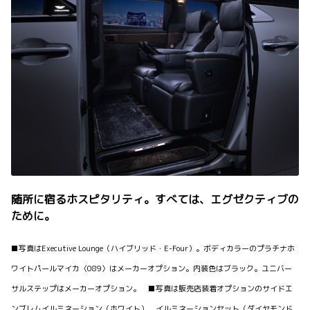
随所に宿るホスピタリティ。すべては、エグゼクティブの
ために。
■写真はExecutive Lounge（ハイブリッド・E-Four）。ボディカラーのプラチナホ
ワイトパールマイカ〈089〉はメーカーオプション。内装色はブラック。ユニバー
サルステップはメーカーオプション。 ■写真は販売店装着オプションのサイドエ
ンブレムイルミネーション（ホワイト）、イルミネーションセット（ダイヤモンド