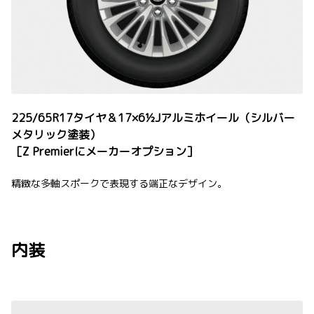
225/65R17タイヤ＆17×6½Jアルミホイール（シルバー
メタリック塗装）
［Z Premierにメーカーオプション］
精緻な多軸スポークで表現する端正なデザイン。
内装