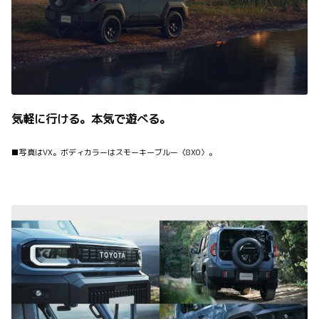
気軽に行ける。本気で遊べる。
■写真はVX。ボディカラーはスモーキーブルー〈8X0〉。