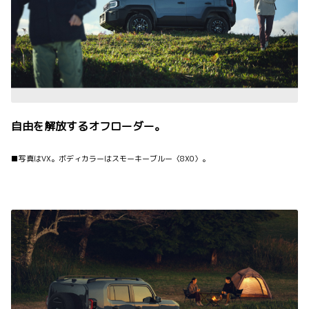
自由を解放するオフローダー。
■写真はVX。ボディカラーはスモーキーブルー〈8X0〉。