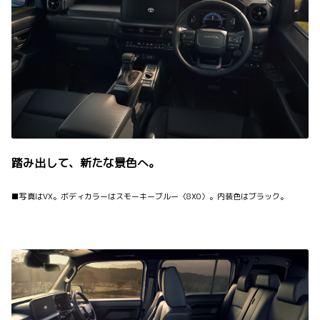
踏み出して、新たな景色へ。
■写真はVX。ボディカラーはスモーキーブルー〈8X0〉。内装色はブラック。