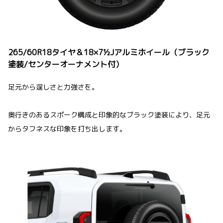
265/60R18タイヤ＆18×7½Jアルミホイール（ブラック
塗装/センターオーナメント付）
足元から逞しさと力強さを。
奥行きのあるスポーク構成と印象的なブラック塗装により、足元
からタフネスな印象を打ち出します。