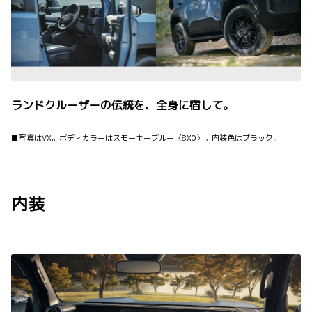
ランドクルーザーの伝統を、全身に宿して。
■写真はVX。ボディカラーはスモーキーブルー〈8X0〉。内装色はブラック。
内装