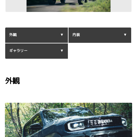
外観
内装
ギャラリー
外観