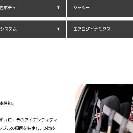
性ボディ
シャシー
Dシステム
エアロダイナミクス
本性能。
GRカローラのアイデンティティ
ラブルの原因を特定し、対策を