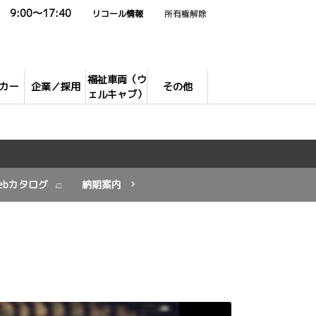
9:00～17:40
リコール情報
所有権解除
福祉車両（ウ
カー
企業／採用
その他
ェルキャブ）
ebカタログ
納期案内