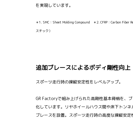
を実現しています。
＊1. SMC：Sheet Molding Compound ＊2. CFRP：Carbon Fibe
スチック）
追加ブレースによるボディ剛性向上
スポーツ走行時の操縦安定性をレベルアップ。
GR Factoryで組み上げられた高剛性基本骨格を
化しています。リヤホイールハウス間や床下トンネ
ブレースを設置。スポーツ走行時の高度な操縦安定