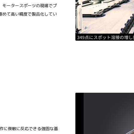
。モータースポーツの現場でプ
極めて高い精度で製品化してい
操作に俊敏に反応できる強固な基