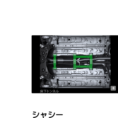
+
シャシー