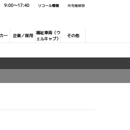
9:00～17:40
リコール情報
所有権解除
福祉車両（ウ
カー
企業／採用
その他
ェルキャブ）