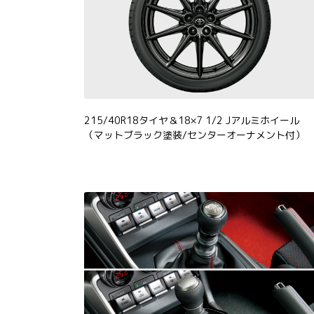
215/40R18タイヤ＆18×7 1/2 Jアルミホイール
（マットブラック塗装/センターオーナメント付）