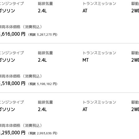
エンジンタイプ
総排気量
トランス
ミッション
駆動
ガソリン
2.4L
AT
2W
車両本体価格
（消費税込）
3,616,000 円
（税抜 3,287,273 円）
エンジンタイプ
総排気量
トランス
ミッション
駆動
ガソリン
2.4L
MT
2W
車両本体価格
（消費税込）
3,518,000 円
（税抜 3,198,182 円）
エンジンタイプ
総排気量
トランス
ミッション
駆動
ガソリン
2.4L
AT
2W
車両本体価格
（消費税込）
3,293,000 円
（税抜 2,993,636 円）