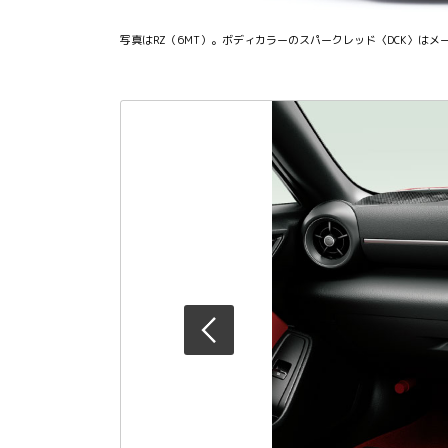
写真はRZ（6MT）。ボディカラーのスパークレッド〈DCK〉はメ