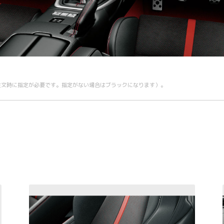
ご注文時に指定が必要です。指定がない場合はブラックになります）。