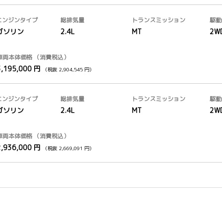
エンジンタイプ
総排気量
トランス
ミッション
駆動
ガソリン
2.4L
MT
2W
車両本体価格
（消費税込）
3,195,000 円
（税抜 2,904,545 円）
エンジンタイプ
総排気量
トランス
ミッション
駆動
ガソリン
2.4L
MT
2W
車両本体価格
（消費税込）
2,936,000 円
（税抜 2,669,091 円）