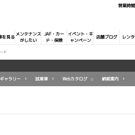
営業時間 
メンテナンス
JAF・カー
イベント・キ
車を見る
店舗ブログ
レンタ
がしたい
ド・保険
ャンペーン
ード
ギャラリー
試乗車
Webカタログ
納期案内