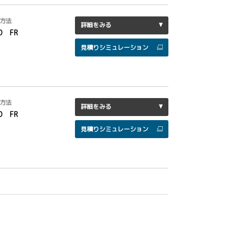
方法
詳細をみる
D FR
見積りシミュレーション
方法
詳細をみる
D FR
見積りシミュレーション