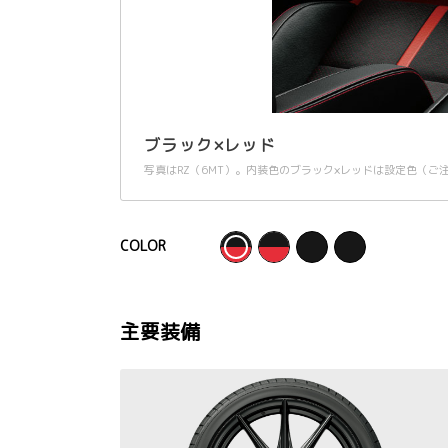
ブラック×レッド
写真はRZ（6MT）。内装色のブラック×レッドは設定色（
COLOR
主要装備