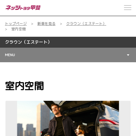
トップページ
新車を見る
クラウン（エステート）
室内空間
クラウン（エステート）
MENU
室内空間