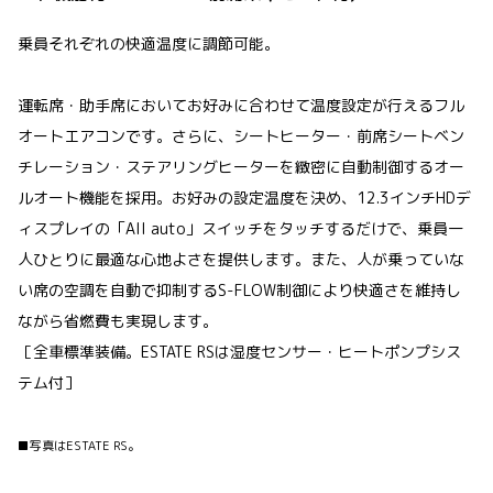
乗員それぞれの快適温度に調節可能。
運転席・助手席においてお好みに合わせて温度設定が行えるフル
オートエアコンです。さらに、シートヒーター・前席シートベン
チレーション・ステアリングヒーターを緻密に自動制御するオー
ルオート機能を採用。お好みの設定温度を決め、12.3インチHDデ
ィスプレイの「All auto」スイッチをタッチするだけで、乗員一
人ひとりに最適な心地よさを提供します。また、人が乗っていな
い席の空調を自動で抑制するS-FLOW制御により快適さを維持し
ながら省燃費も実現します。
［全車標準装備。ESTATE RSは湿度センサー・ヒートポンプシス
テム付］
■写真はESTATE RS。