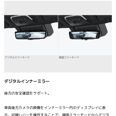
デジタルインナーミラー
後方の安全確認をサポート。
車両後方カメラの映像をインナーミラー内のディスプレイに表
示。切替レバーを操作することで、鏡面ミラーモードからデジタ