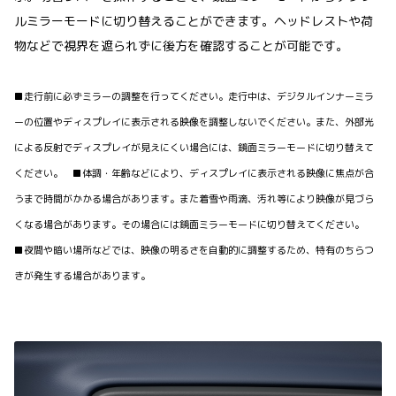
ルミラーモードに切り替えることができます。ヘッドレストや荷
物などで視界を遮られずに後方を確認することが可能です。
■走行前に必ずミラーの調整を行ってください。走行中は、デジタルインナーミラ
ーの位置やディスプレイに表示される映像を調整しないでください。また、外部光
による反射でディスプレイが見えにくい場合には、鏡面ミラーモードに切り替えて
ください。 ■体調・年齢などにより、ディスプレイに表示される映像に焦点が合
うまで時間がかかる場合があります。また着雪や雨滴、汚れ等により映像が見づら
くなる場合があります。その場合には鏡面ミラーモードに切り替えてください。
■夜間や暗い場所などでは、映像の明るさを自動的に調整するため、特有のちらつ
きが発生する場合があります。