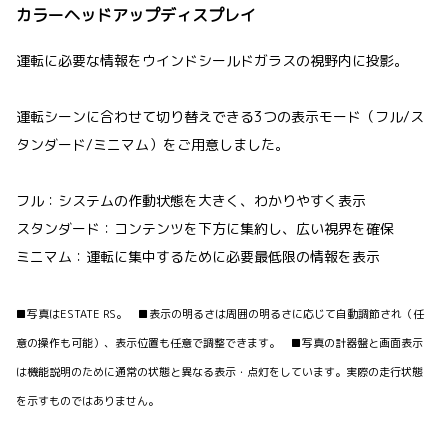
カラーヘッドアップディスプレイ
運転に必要な情報をウインドシールドガラスの視野内に投影。
運転シーンに合わせて切り替えできる3つの表示モード（フル/ス
タンダード/ミニマム）をご用意しました。
フル：システムの作動状態を大きく、わかりやすく表示
スタンダード：コンテンツを下方に集約し、広い視界を確保
ミニマム：運転に集中するために必要最低限の情報を表示
■写真はESTATE RS。 ■表示の明るさは周囲の明るさに応じて自動調節され（任
意の操作も可能）、表示位置も任意で調整できます。 ■写真の計器盤と画面表示
は機能説明のために通常の状態と異なる表示・点灯をしています。実際の走行状態
を示すものではありません。