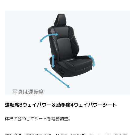
運転席8ウェイパワー＆助手席4ウェイパワーシート
体格に合わせてシートを電動調整。