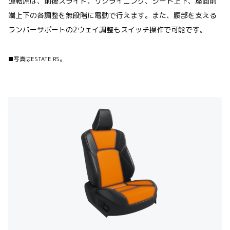
運転席は、前後スライド、リクライニング、シート上下、座面前
端上下の各調整を無段階に電動で行えます。また、腰部を支える
ランバーサポートの2ウェイ調整もスイッチ操作で可能です。
■写真はESTATE RS。