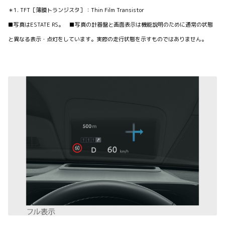
＊1. TFT［薄膜トランジスタ］：Thin Film Transistor
■写真はESTATE RS。 ■写真の計器盤と画面表示は機能説明のために通常の状態
と異なる表示・点灯をしています。実際の走行状態を示すものではありません。