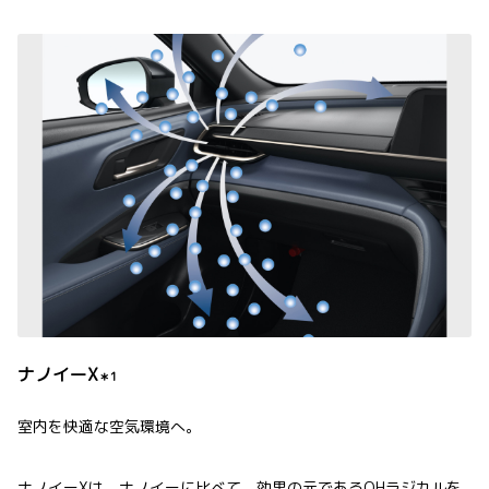
ナノイーX
＊1
室内を快適な空気環境へ。
ナノイーXは、ナノイーに比べて、効果の元であるOHラジカルを