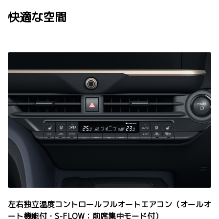
快適な空間
左右独立温度コントロールフルオートエアコン（オールオ
ート機能付・S-FLOW：前席集中モード付）