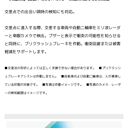
交差点での出会い頭時の検知にも対応。
交差点に進入する際、交差する車両や自動二輪車をミリ波レーダ
ーと単眼カメラで検出。ブザーと表示で衝突の可能性を知らせる
と同時に、プリクラッシュブレーキを作動。衝突回避または被害
軽減をサポートします。
■交差点の形状によっては正しく支援できない場合があります。 ■プリクラッシ
ュブレーキアシストは作動しません。 ■自転車および自動二輪車は、人が乗車し
ている状態が対象です。 ■写真は作動イメージです。 ■写真のカメラ・レーダ
ーの検知範囲はイメージです。