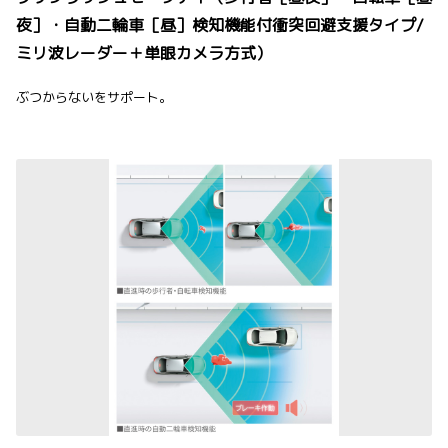
夜］・自動二輪車［昼］検知機能付衝突回避支援タイプ/
ミリ波レーダー＋単眼カメラ方式）
ぶつからないをサポート。