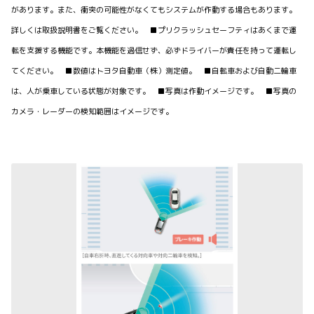
があります。また、衝突の可能性がなくてもシステムが作動する場合もあります。
詳しくは取扱説明書をご覧ください。 ■プリクラッシュセーフティはあくまで運
転を支援する機能です。本機能を過信せず、必ずドライバーが責任を持って運転し
てください。 ■数値はトヨタ自動車（株）測定値。 ■自転車および自動二輪車
は、人が乗車している状態が対象です。 ■写真は作動イメージです。 ■写真の
カメラ・レーダーの検知範囲はイメージです。