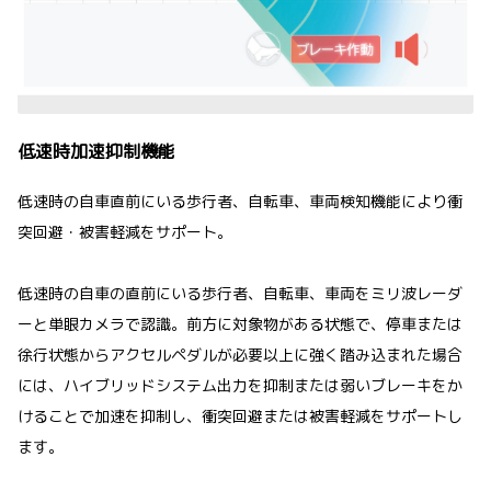
低速時加速抑制機能
低速時の自車直前にいる歩行者、自転車、車両検知機能により衝
突回避・被害軽減をサポート。
低速時の自車の直前にいる歩行者、自転車、車両をミリ波レーダ
ーと単眼カメラで認識。前方に対象物がある状態で、停車または
徐行状態からアクセルペダルが必要以上に強く踏み込まれた場合
には、ハイブリッドシステム出力を抑制または弱いブレーキをか
けることで加速を抑制し、衝突回避または被害軽減をサポートし
ます。