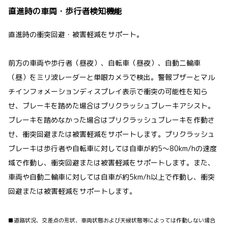
直進時の車両・歩行者検知機能
直進時の衝突回避・被害軽減をサポート。
前方の車両や歩行者（昼夜）、自転車（昼夜）、自動二輪車
（昼）をミリ波レーダーと単眼カメラで検出。警報ブザーとマル
チインフォメーションディスプレイ表示で衝突の可能性を知ら
せ、ブレーキを踏めた場合はプリクラッシュブレーキアシスト。
ブレーキを踏めなかった場合はプリクラッシュブレーキを作動さ
せ、衝突回避または被害軽減をサポートします。プリクラッシュ
ブレーキは歩行者や自転車に対しては自車が約5〜80km/hの速度
域で作動し、衝突回避または被害軽減をサポートします。また、
車両や自動二輪車に対しては自車が約5km/h以上で作動し、衝突
回避または被害軽減をサポートします。
■道路状況、交差点の形状、車両状態および天候状態等によっては作動しない場合