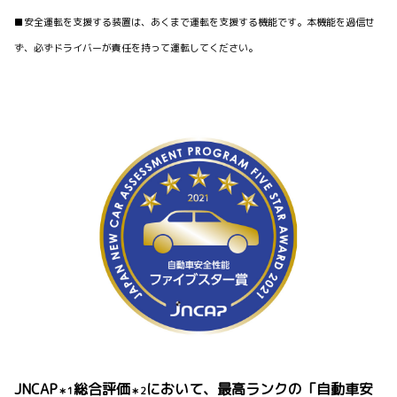
■安全運転を支援する装置は、あくまで運転を支援する機能です。本機能を過信せ
ず、必ずドライバーが責任を持って運転してください。
JNCAP
総合評価
において、最高ランクの「自動車安
＊1
＊2