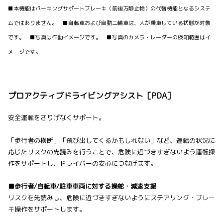
■本機能はパーキングサポートブレーキ（前後方静止物）の代替機能となるシステ
ムではありません。 ■自転車および自動二輪車は、人が乗車している状態が対象
です。 ■写真は作動イメージです。 ■写真のカメラ・レーダーの検知範囲はイ
メージです。
プロアクティブドライビングアシスト［PDA］
安全運転をさりげなくサポート。
「歩行者の横断」「飛び出してくるかもしれない」など、運転の状況に
応じたリスクの先読みを行うことで、危険に近づきすぎないよう運転操
作をサポートし、ドライバーの安心につなげます。
■歩行者/自転車/駐車車両に対する操舵・減速支援
リスクを先読みし、危険に近づきすぎないようにステアリング・ブレー
キ操作をサポートします。