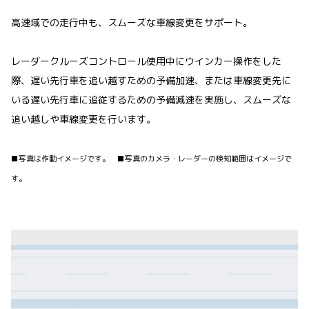
高速域での走行中も、スムーズな車線変更をサポート。
レーダークルーズコントロール使用中にウインカー操作をした
際、遅い先行車を追い越すための予備加速、または車線変更先に
いる遅い先行車に追従するための予備減速を実施し、スムーズな
追い越しや車線変更を行います。
■写真は作動イメージです。 ■写真のカメラ・レーダーの検知範囲はイメージで
す。