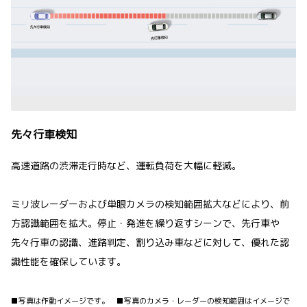
先々行車検知
高速道路の渋滞走行時など、運転負荷を大幅に軽減。
ミリ波レーダーおよび単眼カメラの検知範囲拡大などにより、前
方認識範囲を拡大。停止・発進を繰り返すシーンで、先行車や
先々行車の認識、進路判定、割り込み車などに対して、優れた認
識性能を確保しています。
■写真は作動イメージです。 ■写真のカメラ・レーダーの検知範囲はイメージで