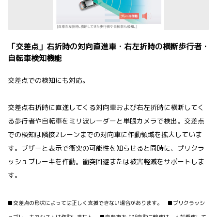
「交差点」右折時の対向直進車・右左折時の横断歩行者・
自転車検知機能
交差点での検知にも対応。
交差点右折時に直進してくる対向車および右左折時に横断してく
る歩行者や自転車をミリ波レーダーと単眼カメラで検出。交差点
での検知は隣接2レーンまでの対向車に作動領域を拡大していま
す。ブザーと表示で衝突の可能性を知らせると同時に、プリクラ
ッシュブレーキを作動。衝突回避または被害軽減をサポートしま
す。
■交差点の形状によっては正しく支援できない場合があります。 ■プリクラッシ
ュブレーキアシストは作動しません。 ■自転車および自動二輪車は、人が乗車して