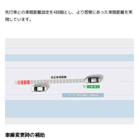
先行車との車間距離設定を4段階とし、より感覚にあった車間距離を実
現しています。
車線変更時の補助