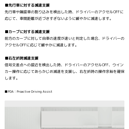
■先行車に対する減速支援
先行車や隣接車の割り込みを検出した時、ドライバーのアクセルOFFに
応じて、車間距離が近づきすぎないように緩やかに減速します。
■カーブに対する減速支援
前方のカーブに対して自車の速度が速いと判定した場合、ドライバーの
アクセルOFFに応じて緩やかに減速します。
■右左折時減速支援
信号交差点への接近を検出した時、ドライバーのアクセルOFF、ウイン
カー操作に応じてあらかじめ減速を支援し、右左折時の操作余裕を確保
します。
■PDA：Proactive Driving Assist