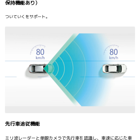
保持機能あり）
ついていくをサポート。
先行車追従機能
ミリ波レーダーと単眼カメラで先行車を認識し、車速に応じた車