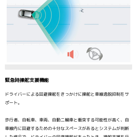
緊急時操舵支援機能
ドライバーによる回避操舵をきっかけに操舵と車線逸脱抑制をサ
ポート。
歩行者、自転車、車両、自動二輪車と衝突する可能性が高く、自
車線内に回避するための十分なスペースがあるとシステムが判断
した場合で、ドライバーの回避操舵があったとき、操舵支援を行