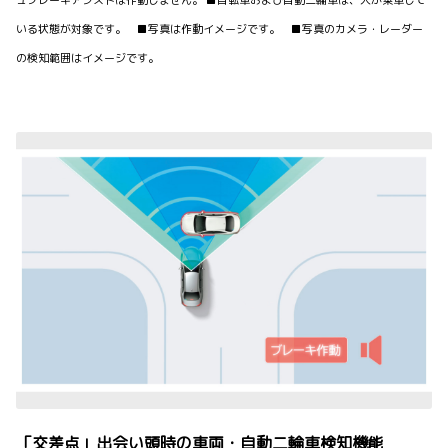
いる状態が対象です。 ■写真は作動イメージです。 ■写真のカメラ・レーダー
の検知範囲はイメージです。
「交差点」出会い頭時の車両・自動二輪車検知機能