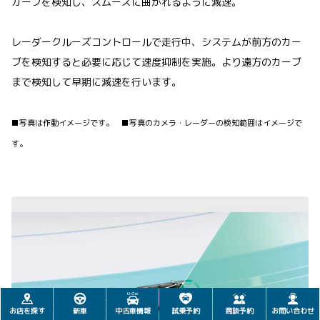
カーブを検知し、スムーズに曲がれるように減速。
レーダークルーズコントロールで走行中、システムが前方のカー
ブを検知すると必要に応じて速度抑制を実施。より遠方のカーブ
まで検知して早期に減速を行います。
■写真は作動イメージです。 ■写真のカメラ・レーダーの検知範囲はイメージで
す。
お店を探す
新車
中古車情報
試乗予約
商談予約
お問い合わせ