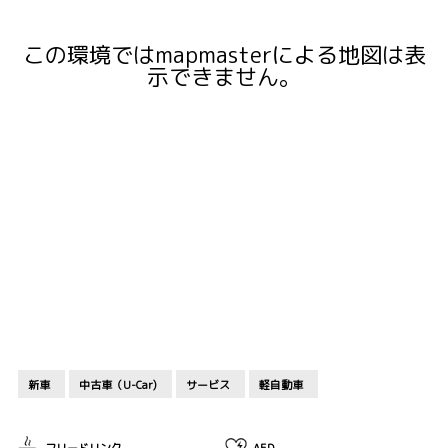
この環境ではmapmasterによる地図は表
示できません。
新車
中古車（U-Car)
サービス
軽自動車