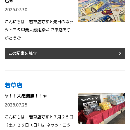
店🌟
2026.07.30
こんにちは！若草店です♪ 先日のネッ
ツトヨタ甲斐大感謝祭🍉 ご来店あり
がとうご…
この記事を読む
若草店
✨！！大感謝祭！！✨
2026.07.25
こんにちは！若草店です♪ ７月２５日
（土）２６日（日）は ネッツトヨタ