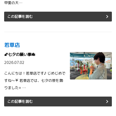
甲斐の大…
この記事を読む
若草店
🌠七夕の願い事🎋
2026.07.02
こんにちは！若草店です♪ じめじめで
すね～☔ 若草店では、七夕の笹を飾
りました⭐ …
この記事を読む