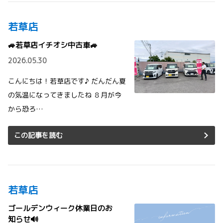
若草店
🚙若草店イチオシ中古車🚙
2026.05.30
こんにちは！若草店です♪ だんだん夏
の気温になってきましたね ８月が今
から恐ろ…
この記事を読む
若草店
ゴールデンウィーク休業日のお
知らせ🔊