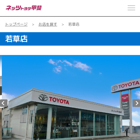
トップページ
お店を探す
若草店
若草店