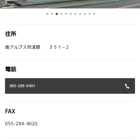
住所
南アルプス市浅原 ３５１−２
電話
055-283-5001
FAX
055-284-4620