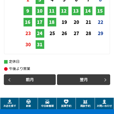
定休日
午後より営業
前月
翌月
お店を探す
新車
中古車情報
試乗予約
商談予約
お問い合わせ