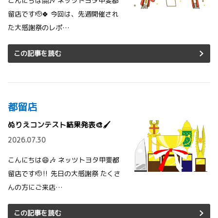
こんにちは🤗🎶 ネッツトヨタ甲斐都
留店です🫡🍀 今回は、先週開催され
た大感謝祭のレポ…
この記事を読む
都留店
ぬりえコンテスト結果発表🎨🖌️
2026.07.30
こんにちは😄🎶 ネッツトヨタ甲斐都
留店です🫡‼️ 先日の大感謝祭 たくさ
んの方にご来店…
この記事を読む