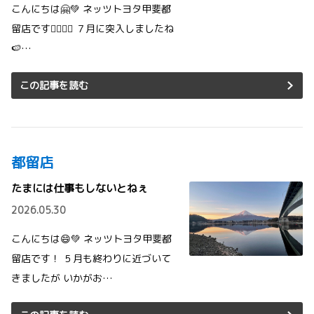
こんにちは🤗💚 ネッツトヨタ甲斐都
留店です💁‍♀️💁‍♂️ ７月に突入しましたね
🍉…
この記事を読む
都留店
たまには仕事もしないとねぇ
2026.05.30
こんにちは😄💚 ネッツトヨタ甲斐都
留店です！ ５月も終わりに近づいて
きましたが いかがお…