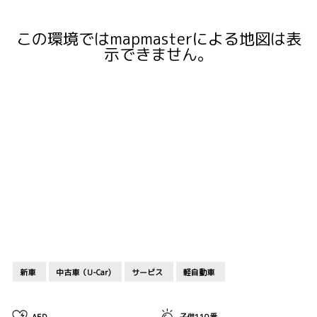
この環境ではmapmasterによる地図は表
示できません。
新車
中古車（U-Car)
サービス
軽自動車