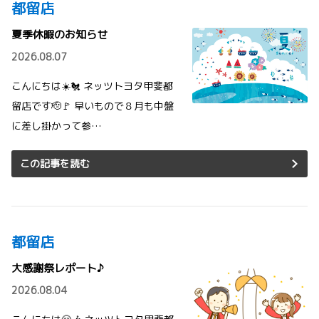
都留店
夏季休暇のお知らせ
2026.08.07
こんにちは☀️🐔 ネッツトヨタ甲斐都
留店です🫡🚩 早いもので８月も中盤
に差し掛かって参…
この記事を読む
都留店
大感謝祭レポート♪
2026.08.04