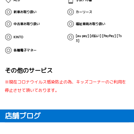
AED
子供110番
新車お取り扱い
カーリース
中古車お取り扱い
福祉車両お取り扱い
[au pay] [d払い] [PayPay] [Ts
KINTO
3]
各種電子マネー
その他のサービス
※現在コロナウイルス感染防止の為、キッズコーナーのご利用を
停止させて頂いております。
店舗ブログ