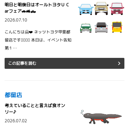
明日と明後日はオールトヨタＵ C
arフェア🚗🚜🛻
2026.07.10
こんにちは🤗❤️ ネッツトヨタ甲斐都
留店です💁‍♂️💁‍♀️ 本日は、イベント告知
第１…
この記事を読む
都留店
考えていることと言えば食オン
リー♪
2026.07.02