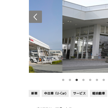
新車
中古車（U-Car)
サービス
軽自動車