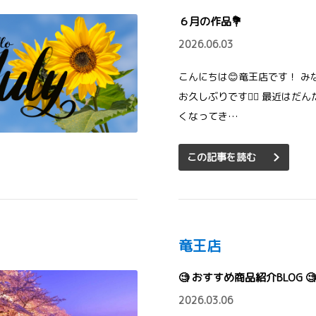
６月の作品💐
2026.06.03
こんにちは😊竜王店です！ み
お久しぶりです🙂‍↕️ 最近はだ
くなってき…
この記事を読む
竜王店
🧐 おすすめ商品紹介BLOG 🧐
2026.03.06