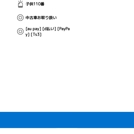
子供110番
中古車お取り扱い
[au pay] [d払い] [PayPa
y] [Ts3]