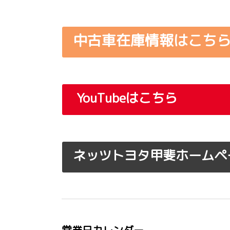
中古車在庫情報はこち
YouTube
はこちら
ネッツトヨタ甲斐ホームペ
営業日カレンダー