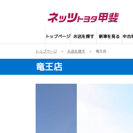
トップページ
お店を探す
新車を見る
中古
トップページ
お店を探す
竜王店
竜王店