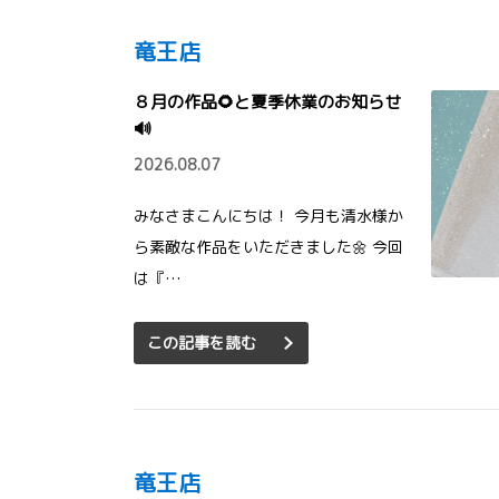
竜王店
８月の作品🌻と夏季休業のお知らせ
🔊
2026.08.07
みなさまこんにちは！ 今月も清水様か
ら素敵な作品をいただきました🌼 今回
は『…
この記事を読む
竜王店