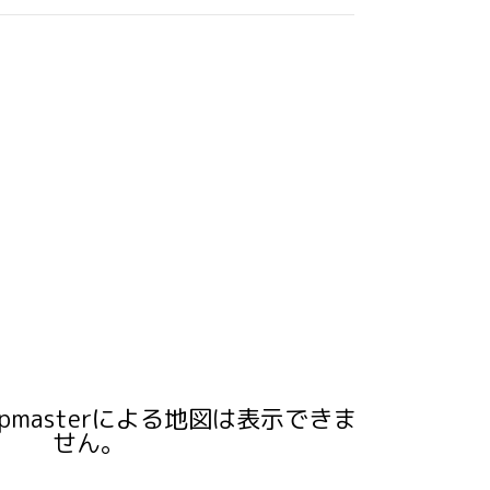
pmasterによる地図は表示できま
せん。