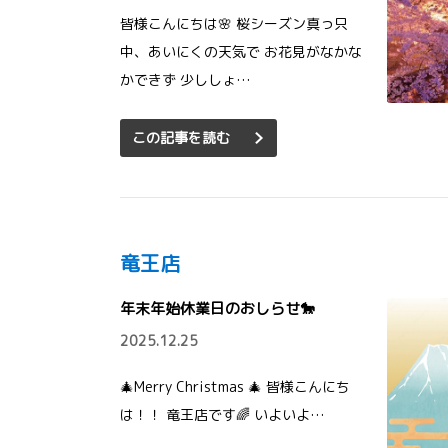
皆様こんにちは🌸 桜シーズン真っ只
中、あいにくの天気で お花見がなかな
かできず 少ししょ…
この記事を読む
竜王店
年末年始休業日のおしらせ🐎
2025.12.25
🎄Merry Christmas 🎄 皆様こんにち
は！！ 竜王店です🌈 いよいよ…