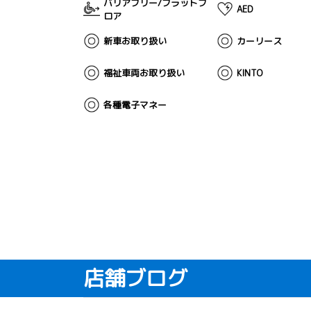
バリアフリー/フラットフ
AED
ロア
新車お取り扱い
カーリース
福祉車両お取り扱い
KINTO
各種電子マネー
店舗ブログ