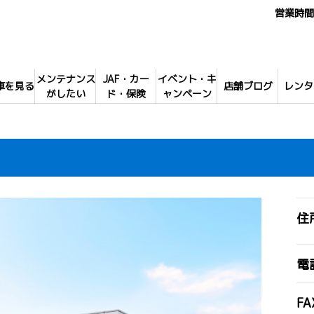
営業時間 
メンテナンス
JAF・カー
イベント・キ
車を見る
店舗ブログ
レンタ
がしたい
ド・保険
ャンペーン
住
電
FA