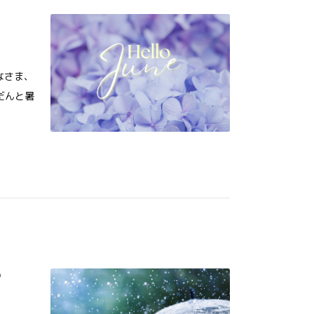
なさま、
んだんと暑