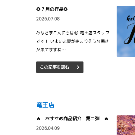
🌻７月の作品🌻
2026.07.08
みなさまこんにちは😌 竜王店スタッフ
です！ いよいよ夏が始まりそうな暑さ
が来てますね…
この記事を読む
竜王店
🔥 おすすめ商品紹介 第二弾 🔥
2026.04.09