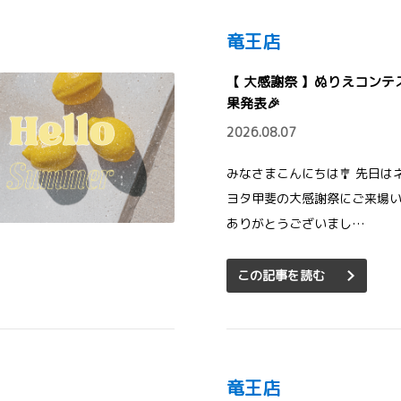
竜王店
【 大感謝祭 】ぬりえコンテ
果発表🎉
2026.08.07
みなさまこんにちは🎐 先日は
ヨタ甲斐の大感謝祭にご来場
ありがとうございまし…
この記事を読む
竜王店