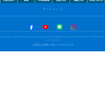
お店を探す
新車
中古車情報
試乗予約
商談予約
お問い合わせ
サイトマップ
お店を探す
本社甲府店
Copyright 2025 Netz Toyota Kai Corporation.All Rights Reserved.© 2025 NETZ TOYOTA KAI C
河口湖店
O.,LTD2025
若草店
山梨県公安委員会 第471020800226号
ビステージ
韮崎店
竜王店
都留店
法人･早野グループ営業部
新車を見る
カーラインナップ
試乗車ラインアップ
クルマのサブスク【KINTO】
WEBカタログ