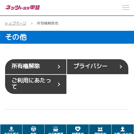
トップページ
所有権解除他
その他
所有権解除
プライバシー
ご利用にあたっ
て