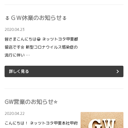
🌷ＧＷ休業のお知らせ🌷
2020.04.23
皆さまこんにちは😀 ネッツトヨタ甲斐都
留店です🌼 新型コロナウイルス感染症の
流行に伴い …
詳しく見る
GW営業のお知らせ⭐
2020.04.22
こんにちは！ ネッツトヨタ甲斐本社甲府