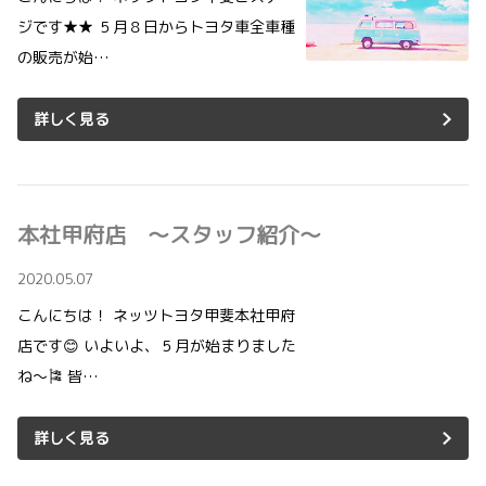
ジです★★ ５月８日からトヨタ車全車種
の販売が始…
詳しく見る
本社甲府店 ～スタッフ紹介～
2020.05.07
こんにちは！ ネッツトヨタ甲斐本社甲府
店です😊 いよいよ、５月が始まりました
ね～🎏 皆…
詳しく見る