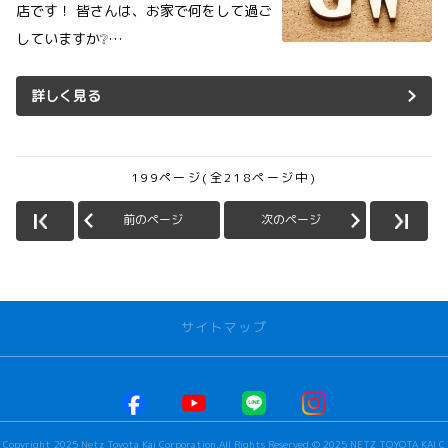
店です！ 皆さんは、お家で何をして過ご
していますか❔…
詳しく見る
199ページ(全218ページ中)
前のページ
次のページ
サイトマップ
お店を探す
本社甲府店
Copyright 2025 Netz Toyota Kai Corporation.All Rights Reserved.© 2025 NETZ TOYOTA KAI C