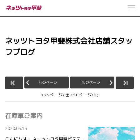
ネッツトヨタ甲斐株式会社店舗スタッ
フブログ
前のページ
次のページ
199ページ(全218ページ中)
在庫車ご案内
2020.05.15
こんにちは！ ネッツトヨタ甲斐ビステー