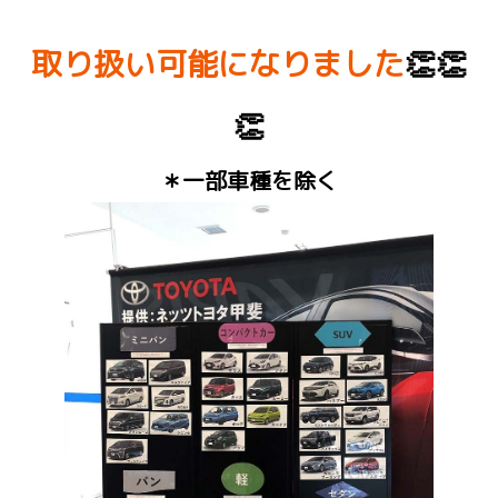
取り扱い可能になりました
👏👏
👏
＊一部車種を除く