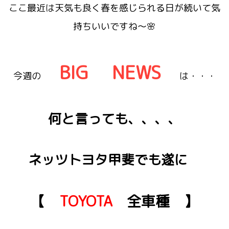
ここ最近は天気も良く春を感じられる日が続いて気
持ちいいですね～🌸
BIG NEWS
今週の
は・・・
何と言っても、、、、
ネッツトヨタ甲斐でも遂に
【
TOYOTA
全車種
】