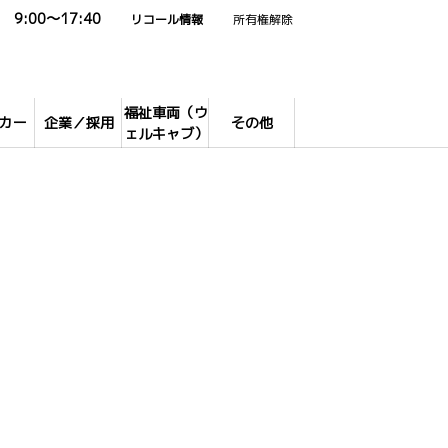
9:00～17:40
リコール情報
所有権解除
福祉車両（ウ
カー
企業／採用
その他
ェルキャブ）