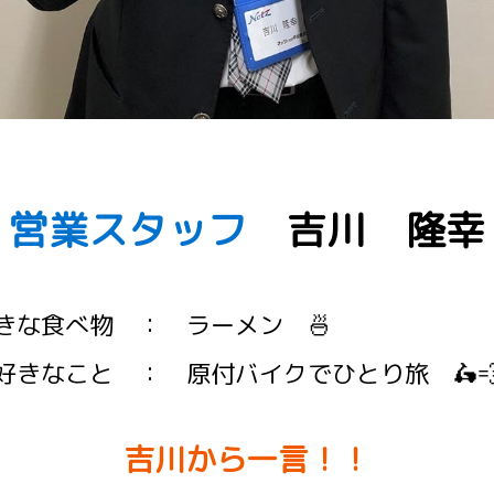
営業スタッフ
吉川 隆幸
好きな食べ物 ： ラーメン 
好きなこと ： 原付バイクでひとり旅 🛵
吉川から一言！！