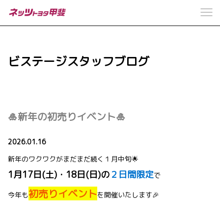
ビステージスタッフブログ
🎍新年の初売りイベント🎍
2026.01.16
新年のワクワクがまだまだ続く１月中旬🌟
1月17日(土)・18日(日)の
２日間限定
で
初売りイベント
今年も
を開催いたします🎉