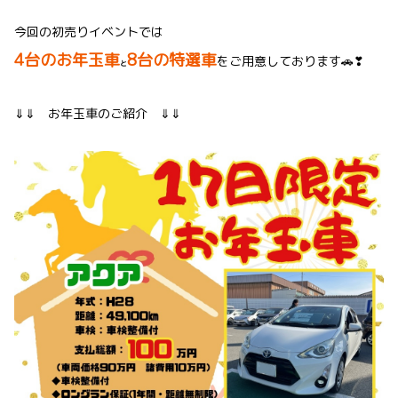
今回の初売りイベントでは
4台のお年玉車
8台の特選車
をご用意しております🚗❣
と
⇓⇓ お年玉車のご紹介 ⇓⇓