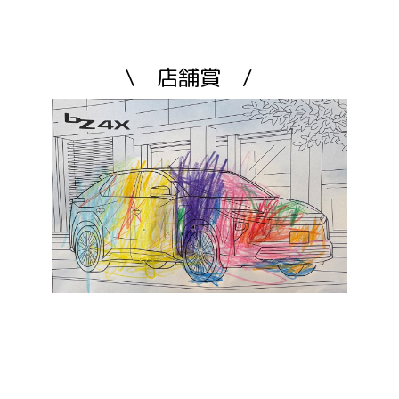
\ 店舗賞 /