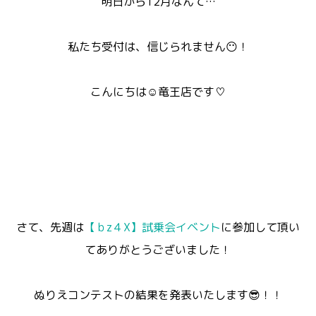
明日から12月なんて…
私たち受付は、信じられません😶！
こんにちは☺竜王店です♡
さて、先週は
【ｂz４X】試乗会イベント
に参加して頂い
てありがとうございました！
ぬりえコンテストの結果を発表いたします😎！！