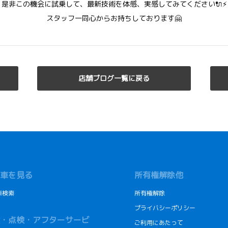
是非この機会に試乗して、最新技術を体感、実感してみてください🔌⚡
スタッフ一同心からお持ちしております🤗
店舗ブログ一覧に戻る
車を見る
所有権解除他
車検索
所有権解除
プライバシーポリシー
・点検・アフターサービ
ご利用にあたって