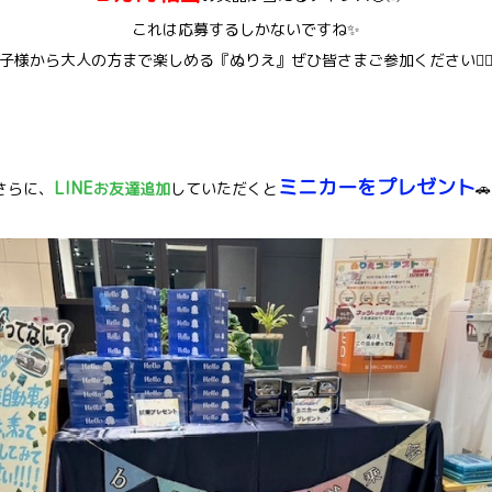
これは応募するしかないですね✨
子様から大人の方まで楽しめる『ぬりえ』ぜひ皆さまご参加ください💁‍♀️
ミニカーをプレゼント
LINE
さらに、
お友達追加
していただくと
🚗