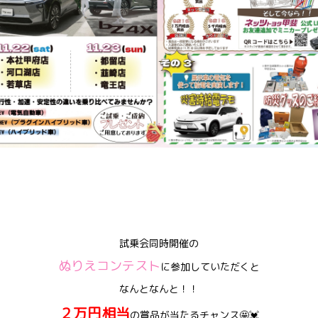
試乗会同時開催の
ぬりえコンテスト
に参加していただくと
なんとなんと！！
２万円相当
の賞品が当たるチャンス🤩💓