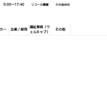
9:00～17:40
リコール情報
所有権解除
福祉車両（ウ
カー
企業／採用
その他
ェルキャブ）