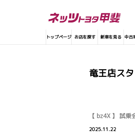
トップページ
お店を探す
新車を見る
中古
竜王店スタ
【 bz4X 】 試
2025.11.22