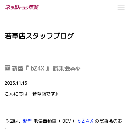
若草店スタッフブログ
🆕 新型『 bZ4X 』 試乗会🚗✨
2025.11.15
こんにちは！若草店です♪
ｂZ４X
今回は、
新型
電気自動車（ BEV ）
の試乗会のお