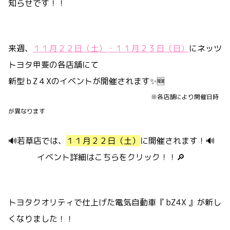
知らせです！！
来週、
１１月２２日（土）・１１月２３日（日）
にネッツ
トヨタ甲斐の各店舗にて
新型ｂZ４Xのイベントが開催されます✨🆕
※各店舗により開催日時
が異なります
🔊若草店では、
１１月２２日（土）
に開催されます！🔊
イベント詳細は
こちら
をクリック！！🔎
トヨタクオリティで仕上げた電気自動車『 bZ4X 』が新し
くなりました！！