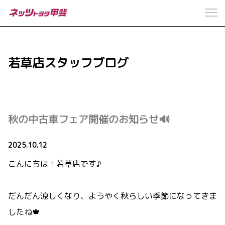
若草店スタッフブログ
秋の中古車フェア開催のお知らせ🔊
2025.10.12
こんにちは！若草店です♪
だんだん涼しくなり、ようやく秋らしい季節になってきま
したね🍁