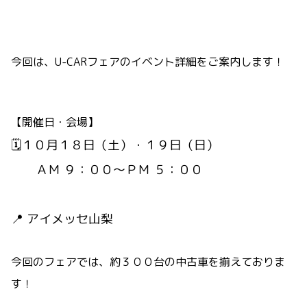
今回は、U-CARフェアのイベント詳細をご案内します！
【開催日・会場】
🗓️１０月１８日（土）・１９日（日）
ＡＭ ９：００～ＰＭ ５：００
📍 アイメッセ山梨
今回のフェアでは、約３００台の中古車を揃えておりま
す！