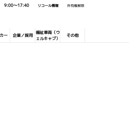
9:00～17:40
リコール情報
所有権解除
福祉車両（ウ
カー
企業／採用
その他
ェルキャブ）