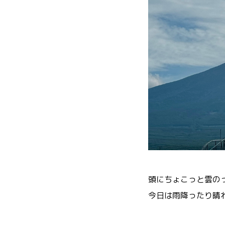
頭にちょこっと雲の
今日は雨降ったり晴