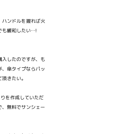
。ハンドルを握れば火
も緩和したい…!
購入したのですが、も
が、傘タイプならパッ
て頂きたい。
もりを作成していただ
で、無料でサンシェー