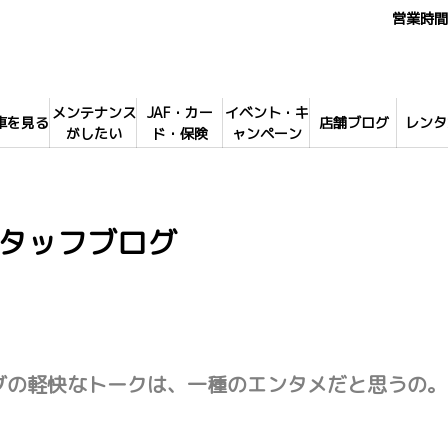
営業時間 
メンテナンス
JAF・カー
イベント・キ
車を見る
店舗ブログ
レンタ
がしたい
ド・保険
ャンペーン
タッフブログ
グの軽快なトークは、一種のエンタメだと思うの。