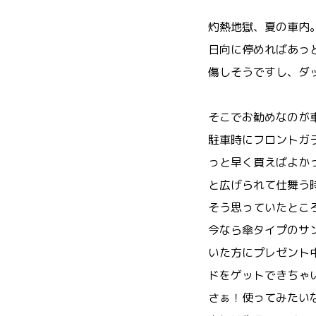
灼熱地獄、夏の車内
日向に停めればあっ
傷しそうですし、ダ
そこでお勧めなのが
駐車時にフロントガ
っと早く買えばよか
と広げられて仕舞う
そう思っていたとこ
今なら傘タイプのサ
いた方にプレゼント
ドをゲットできちゃ
さぁ！使ってみたい