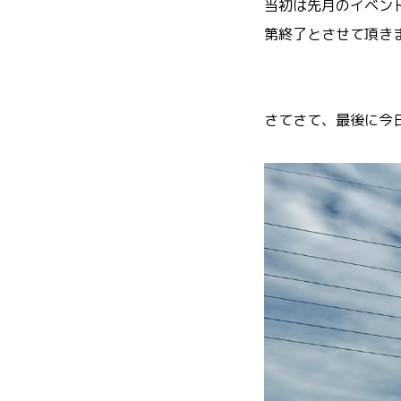
当初は先月のイベン
第終了とさせて頂き
さてさて、最後に今