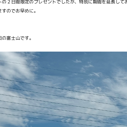
トの２日間限定のプレゼントでしたが、特別に期間を延長して
ますのでお早めに。
日の富士山です。