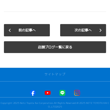
前の記事へ
次の記事へ
店舗ブログ一覧に戻る
サイトマップ
お店を探す
本社甲府店
Copyright 2025 Netz Toyota Kai Corporation.All Rights Reserved.© 2025 NETZ TOYOTA KAI C
河口湖店
O.,LTD2025
若草店