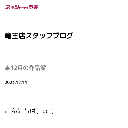
竜王店スタッフブログ
🎄12月の作品🐻
2023.12.14
こんにちは( ˘ω˘ )