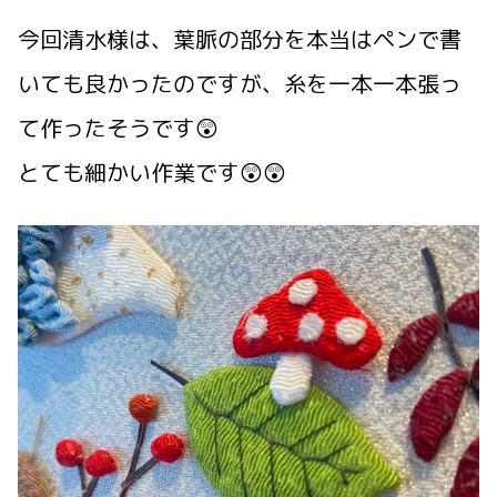
今回清水様は、葉脈の部分を本当はペンで書
いても良かったのですが、糸を一本一本張っ
て作ったそうです😲
とても細かい作業です😲😲