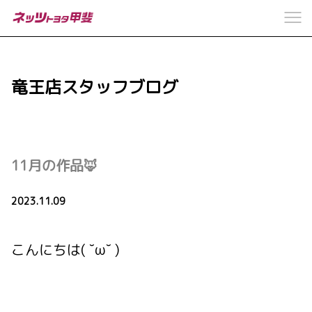
竜王店スタッフブログ
11月の作品🦊
2023.11.09
こんにちは( ˘ω˘ )