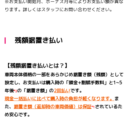
※お支払い開始月、ボーナス月等によりお支払い額が異な
ります。詳しくはスタッフにお問い合わせください。
残額据置き払い
【残額据置き払いとは？】
車両本体価格の一部をあらかじめ据置き額（残額）として
設定し、お支払いは購入時の「頭金+割賦手数料」と1~5
年後
の「据置き額」の
2回払い
です。
*2
現金一括払いに比べて購入時の負担が軽くなります。
ま
た、
据置き額（返却時の車両価値）は保証
されているた
*1
め安心です。