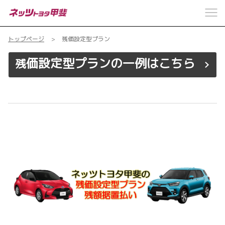
トップページ
残価設定型プラン
価設定型プランの一例はこちら
残