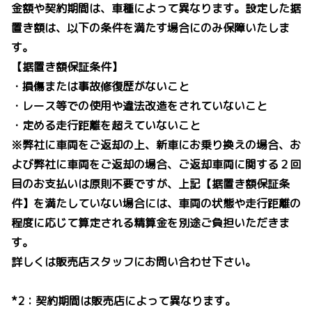
金額や契約期間は、車種によって異なります。設定した据
置き額は、以下の条件を満たす場合にのみ保障いたしま
す。
【据置き額保証条件】
・損傷または事故修復歴がないこと
・レース等での使用や違法改造をされていないこと
・定める走行距離を超えていないこと
※弊社に車両をご返却の上、新車にお乗り換えの場合、お
よび弊社に車両をご返却の場合、ご返却車両に関する２回
目のお支払いは原則不要ですが、上記【据置き額保証条
件】を満たしていない場合には、車両の状態や走行距離の
程度に応じて算定される精算金を別途ご負担いただきま
す。
詳しくは販売店スタッフにお問い合わせ下さい。
*2：契約期間は販売店によって異なります。