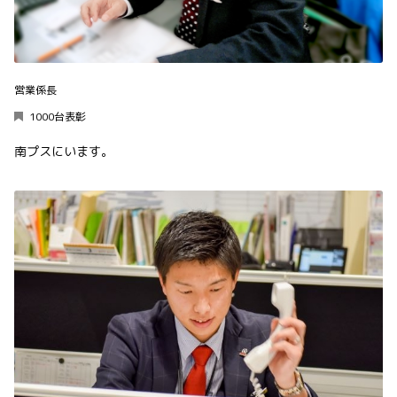
営業係長
1000台表彰
南プスにいます。