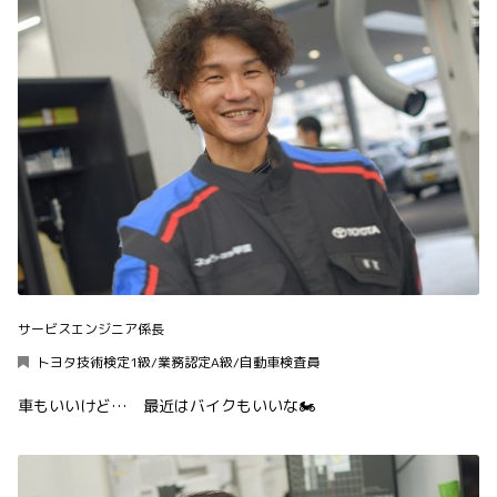
サービスエンジニア係長
トヨタ技術検定1級/業務認定A級/自動車検査員
車もいいけど… 最近はバイクもいいな🏍