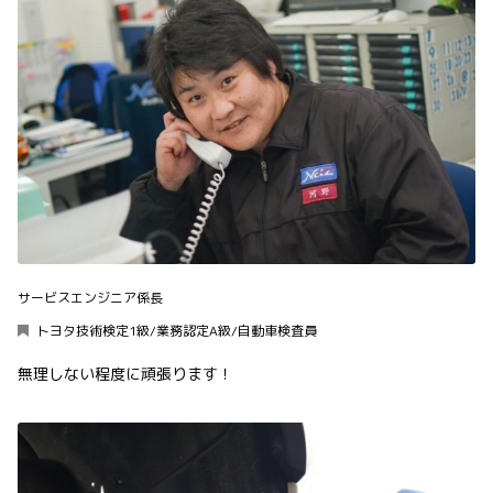
サービスエンジニア係長
トヨタ技術検定1級/業務認定A級/自動車検査員
無理しない程度に頑張ります！