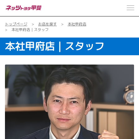
トップページ
お店を探す
本社甲府店
本社甲府店｜スタッフ
本社甲府店｜スタッフ