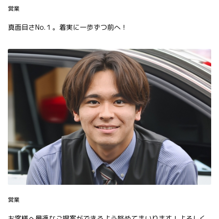
営業
真面目さNo.１。着実に一歩ずつ前へ！
営業
お客様へ最適なご提案ができるよう努めてまいります！よろしく