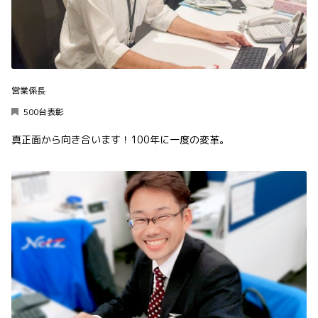
営業係長
500台表彰
真正面から向き合います！100年に一度の変革。