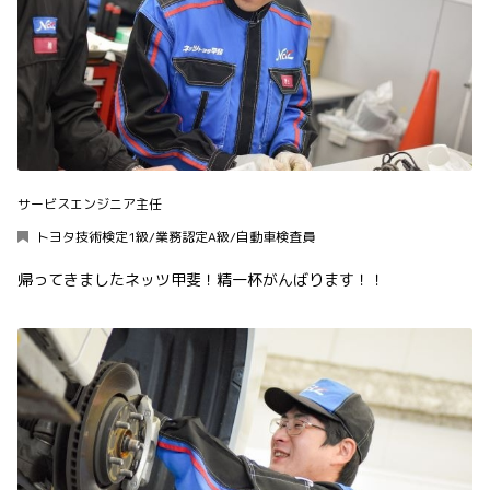
サービスエンジニア主任
トヨタ技術検定1級/業務認定A級/自動車検査員
帰ってきましたネッツ甲斐！精一杯がんばります！！