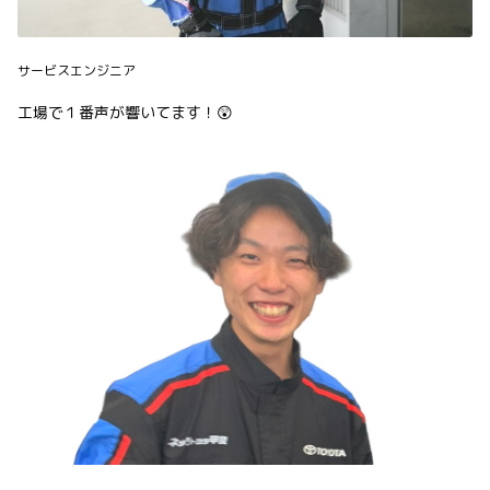
サービスエンジニア
工場で１番声が響いてます！😲